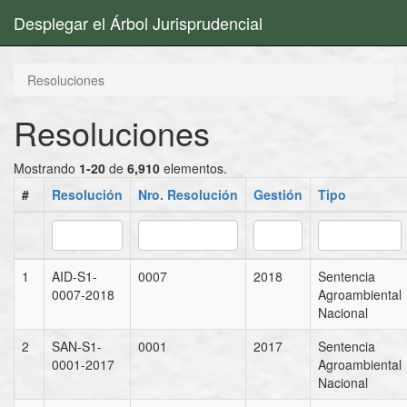
Desplegar el Árbol Jurisprudencial
Resoluciones
Resoluciones
Mostrando
1-20
de
6,910
elementos.
#
Resolución
Nro. Resolución
Gestión
Tipo
1
AID-S1-
0007
2018
Sentencia
0007-2018
Agroambiental
Nacional
2
SAN-S1-
0001
2017
Sentencia
0001-2017
Agroambiental
Nacional