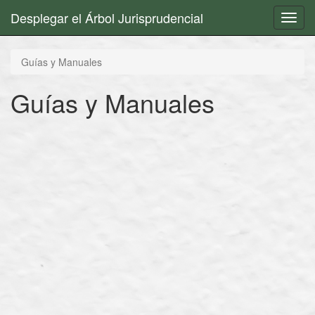
Desplegar el Árbol Jurisprudencial
Toggl
navig
Guías y Manuales
Guías y Manuales