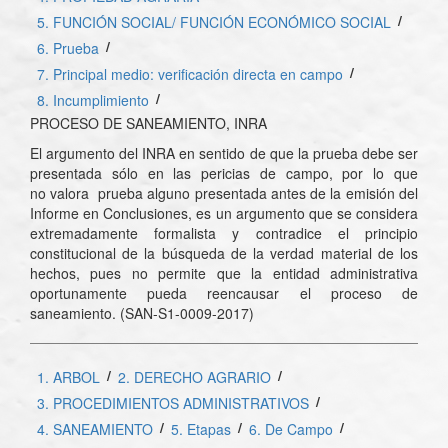
/
5. FUNCIÓN SOCIAL/ FUNCIÓN ECONÓMICO SOCIAL
/
6. Prueba
/
7. Principal medio: verificación directa en campo
/
8. Incumplimiento
PROCESO DE SANEAMIENTO, INRA
El argumento del INRA en sentido de que la prueba debe ser
presentada sólo en las pericias de campo, por lo que
no valora prueba alguno presentada antes de la emisión del
Informe en Conclusiones, es un argumento que se considera
extremadamente formalista y contradice el principio
constitucional de la búsqueda de la verdad material de los
hechos, pues no permite que la entidad administrativa
oportunamente pueda reencausar el proceso de
saneamiento. (SAN-S1-0009-2017)
/
/
1. ARBOL
2. DERECHO AGRARIO
/
3. PROCEDIMIENTOS ADMINISTRATIVOS
/
/
/
4. SANEAMIENTO
5. Etapas
6. De Campo