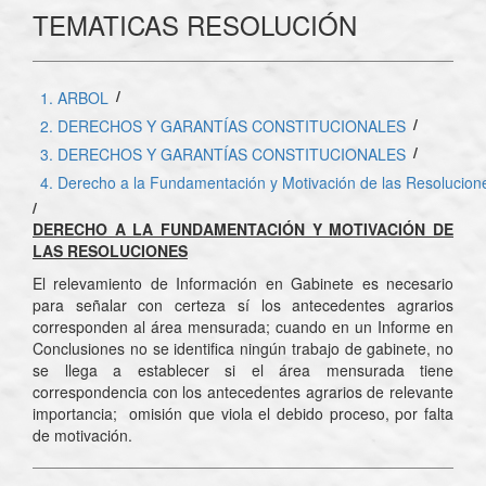
TEMATICAS RESOLUCIÓN
/
1. ARBOL
/
2. DERECHOS Y GARANTÍAS CONSTITUCIONALES
/
3. DERECHOS Y GARANTÍAS CONSTITUCIONALES
4. Derecho a la Fundamentación y Motivación de las Resolucion
/
DERECHO A LA FUNDAMENTACIÓN Y MOTIVACIÓN DE
LAS RESOLUCIONES
El relevamiento de Información en Gabinete es necesario
para señalar con certeza sí los antecedentes agrarios
corresponden al área mensurada; cuando en un Informe en
Conclusiones no se identifica ningún trabajo de gabinete, no
se llega a establecer si el área mensurada tiene
correspondencia con los antecedentes agrarios de relevante
importancia; omisión que viola el debido proceso, por falta
de motivación.