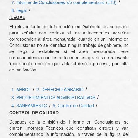
/
7. Informe de Conclusiones y/o complementario (ETJ)
/
8. Ilegal
ILEGAL
El relevamiento de Información en Gabinete es necesario
para señalar con certeza sí los antecedentes agrarios
corresponden al área mensurada; cuando en un Informe en
Conclusiones no se identifica ningún trabajo de gabinete, no
se llega a establecer si el área mensurada tiene
correspondencia con los antecedentes agrarios de relevante
importancia; omisión que viola el debido proceso, por falta
de motivación.
/
/
1. ARBOL
2. DERECHO AGRARIO
/
3. PROCEDIMIENTOS ADMINISTRATIVOS
/
/
4. SANEAMIENTO
5. Control de Calidad
CONTROL DE CALIDAD
Después de la emisión del Informe en Conclusiones, se
emiten Informes Técnicos que identifican errores y van
complementando la información, a través de la figura del