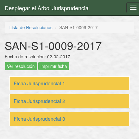
Desplegar el Árbol Jurisprudencial
To
nav
Lista de Resoluciones
SAN-S1-0009-2017
SAN-S1-0009-2017
Fecha de resolución: 02-02-2017
Ver resolución
Imprimir ficha
Ficha Jurisprudencial 1
Ficha Jurisprudencial 2
Ficha Jurisprudencial 3