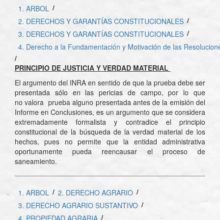
/
1. ARBOL
/
2. DERECHOS Y GARANTÍAS CONSTITUCIONALES
/
3. DERECHOS Y GARANTÍAS CONSTITUCIONALES
4. Derecho a la Fundamentación y Motivación de las Resolucion
/
PRINCIPIO DE JUSTICIA Y VERDAD MATERIAL
El argumento del INRA en sentido de que la prueba debe ser
presentada sólo en las pericias de campo, por lo que
no valora prueba alguno presentada antes de la emisión del
Informe en Conclusiones, es un argumento que se considera
extremadamente formalista y contradice el principio
constitucional de la búsqueda de la verdad material de los
hechos, pues no permite que la entidad administrativa
oportunamente pueda reencausar el proceso de
saneamiento.
/
/
1. ARBOL
2. DERECHO AGRARIO
/
3. DERECHO AGRARIO SUSTANTIVO
/
4. PROPIEDAD AGRARIA