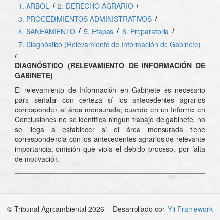
/
/
1. ARBOL
2. DERECHO AGRARIO
/
3. PROCEDIMIENTOS ADMINISTRATIVOS
/
/
/
4. SANEAMIENTO
5. Etapas
6. Preparatoria
7. Diagnóstico (Relevamiento de Información de Gabinete)
/
DIAGNÓSTICO (RELEVAMIENTO DE INFORMACIÓN DE
GABINETE)
El relevamiento de Información en Gabinete es necesario
para señalar con certeza sí los antecedentes agrarios
corresponden al área mensurada; cuando en un Informe en
Conclusiones no se identifica ningún trabajo de gabinete, no
se llega a establecer si el área mensurada tiene
correspondencia con los antecedentes agrarios de relevante
importancia; omisión que viola el debido proceso, por falta
de motivación.
© Tribunal Agroambiental 2026
Desarrollado con
Yii Framework