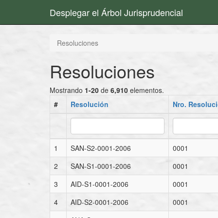
Desplegar el Árbol Jurisprudencial
Resoluciones
Resoluciones
Mostrando
1-20
de
6,910
elementos.
#
Resolución
Nro. Resoluc
1
SAN-S2-0001-2006
0001
2
SAN-S1-0001-2006
0001
3
AID-S1-0001-2006
0001
4
AID-S2-0001-2006
0001