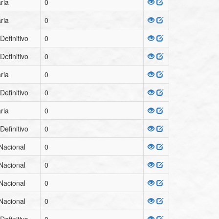
ria
0
ria
0
Definitivo
0
Definitivo
0
ria
0
Definitivo
0
ria
0
Definitivo
0
Nacional
0
Nacional
0
Nacional
0
Nacional
0