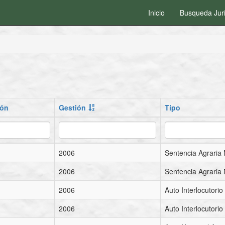
Inicio
Busqueda Jur
ión
Gestión
Tipo
2006
Sentencia Agraria 
2006
Sentencia Agraria 
2006
Auto Interlocutorio 
2006
Auto Interlocutorio 