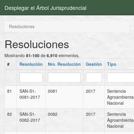
Desplegar el Árbol Jurisprudencial
Resoluciones
Resoluciones
Mostrando
81-100
de
6,910
elementos.
#
Resolución
Nro. Resolución
Gestión
Tipo
81
SAN-S1-
0081
2017
Sentencia
0081-2017
Agroambienta
Nacional
82
SAN-S1-
0082
2017
Sentencia
0082-2017
Agroambienta
Nacional