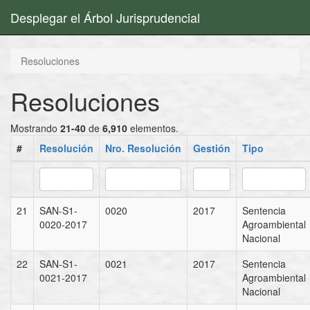
Desplegar el Árbol Jurisprudencial
Resoluciones
Resoluciones
Mostrando
21-40
de
6,910
elementos.
#
Resolución
Nro. Resolución
Gestión
Tipo
21
SAN-S1-
0020
2017
Sentencia
0020-2017
Agroambiental
Nacional
22
SAN-S1-
0021
2017
Sentencia
0021-2017
Agroambiental
Nacional