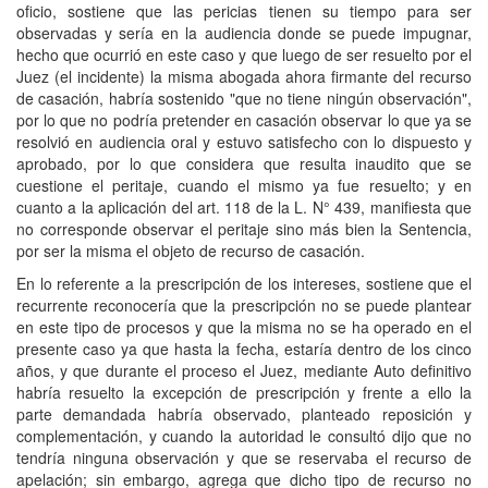
oficio, sostiene que las pericias tienen su tiempo para ser
observadas y sería en la audiencia donde se puede impugnar,
hecho que ocurrió en este caso y que luego de ser resuelto por el
Juez (el incidente) la misma abogada ahora firmante del recurso
de casación, habría sostenido "que no tiene ningún observación",
por lo que no podría pretender en casación observar lo que ya se
resolvió en audiencia oral y estuvo satisfecho con lo dispuesto y
aprobado, por lo que considera que resulta inaudito que se
cuestione el peritaje, cuando el mismo ya fue resuelto; y en
cuanto a la aplicación del art. 118 de la L. N° 439, manifiesta que
no corresponde observar el peritaje sino más bien la Sentencia,
por ser la misma el objeto de recurso de casación.
En lo referente a la prescripción de los intereses, sostiene que el
recurrente reconocería que la prescripción no se puede plantear
en este tipo de procesos y que la misma no se ha operado en el
presente caso ya que hasta la fecha, estaría dentro de los cinco
años, y que durante el proceso el Juez, mediante Auto definitivo
habría resuelto la excepción de prescripción y frente a ello la
parte demandada habría observado, planteado reposición y
complementación, y cuando la autoridad le consultó dijo que no
tendría ninguna observación y que se reservaba el recurso de
apelación; sin embargo, agrega que dicho tipo de recurso no