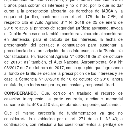
5 años para cobrar los intereses y no lo hizo, por lo que no dar
curso a la prescripción afectaría los derechos de IABSA y la
seguridad jurídica, conforme con el art. 178 de la CPE, al
respecto cita el Auto Agrario S1° N° 2018 de 25 de enero de
2018 relativo al principio de seguridad jurídica; asimismo, invoca
el Debido Proceso que también considera vulnerado al considerar
en Sentencia, para el cálculo de los intereses, la fecha de
presentación del peritaje; a continuación para sustentar la
procedencia de la prescripción de los intereses, cita la "Sentencia
Constitucional Plurinacional Agraria N° 03/2016 de 21 de octubre
de 2016"; así también, el Auto Nacional Agroambiental S1a N°
03/2017 de 7 de febrero de 2017, con lo que pide que ingresando
al fondo de la litis se declare la prescripción de los intereses y se
case la Sentencia N° 07/2018 de 10 de octubre de 2018, ahora
confutada, en todas sus partes, con costas y responsabilidad.
CONSIDERANDO:
Que, corrido en traslado el recurso de
casación interpuesto, la parte contraria, mediante memorial
cursante de fs. 408 a 410 vta., de obrados responde, señalando:
Que el mismo carecería de fundamentación ya que no
consideraría lo establecido por el art. 271 de la L. N° 43; a
continuación, con relación a los cuestionamientos al peritaje de