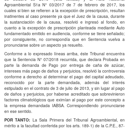
Agroambiental S1a N° 03/2017 de 7 de febrero de 2017, los
cuales si bien se refieren a la excepción de prescripción, resultan
inatinentes al caso presente ya que el Juez de la causa, durante
la sustanciación de la causa, resolvió e ingresó al fondo, en
cuanto a la excepción de prescripción planteada mediante Auto
fundamentado emitido en audiencia, conforme se tiene señalado;
por consiguiente, no correspondía que en Sentencia vuelva a
pronunciarse sobre un aspecto ya resuelto.
Conforme a lo expresado líneas arriba, éste Tribunal encuentra
que la Sentencia N° 07/2018 recurrida, que declara Probada en
parte la demanda de Pago por entrega de caña de azúcar,
intereses más pago de daños y perjuicios, resolvió la controversia
conforme a derecho al determinar el pago del capital adeudado,
reconocido por la parte demandada, además del interés
estipulado en el contrato de 3 de julio de 2013, y sin lugar al pago
de daños y perjuicios, por haberse acreditado que sobrevinieron
factores climatológicos que eximían al pago por este concepto a
la empresa demandada IABSA. Correspondiendo pronunciarse
en ese sentido.
POR TANTO:
La Sala Primera del Tribunal Agroambiental, en
mérito a la facultad conferida por los arts. 189-1) de la C.P.E., 87-