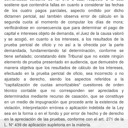
sostiene que contendría fallas en cuanto a considerar las fechas
de los cuatro pagos parciales, aspecto omitido por dicho
dictamen pericial, así también observa error de cálculo en la
segunda cuota al momento de computar los días de mora;
verificándose en consecuencia que para determinar el pago de
capital e intereses objeto de demanda, el Juez de la causa valoró
y se acogió, en cuanto a los intereses, a los resultados de la
prueba pericial de oficio y no así a la ofrecida por la parte
demandada, fundamentando tal determinación, conforme se
tiene señalado; constatando éste Tribunal que no existe ningún
elemento de prueba presentado en audiencia, que demuestre de
manera objetiva que los resultados de cálculo de los intereses,
efectuado en la prueba pericial de oficio, sea incorrecto o no
ajustado a derecho, siendo los aspectos referidos a la
"capitalización de cuotas amortizables" cuestiones de orden
técnico contable que no corresponden ser apreciados y
determinados mediante recurso de casación, que se constituye
en un medio de impugnación que procede ante la existencia de
violación, interpretación errónea o aplicación indebida de la Ley
sea en la forma o en el fondo y por error de hecho y de derecho
en la apreciación de las pruebas, conforme con el art. 271 de la
L. N° 439 de aplicación supletoria en la materia.