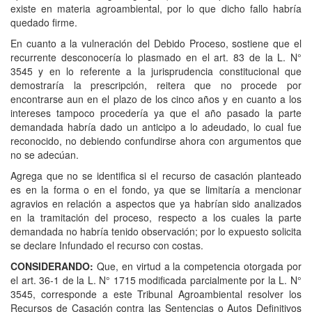
existe en materia agroambiental, por lo que dicho fallo habría
quedado firme.
En cuanto a la vulneración del Debido Proceso, sostiene que el
recurrente desconocería lo plasmado en el art. 83 de la L. N°
3545 y en lo referente a la jurisprudencia constitucional que
demostraría la prescripción, reitera que no procede por
encontrarse aun en el plazo de los cinco años y en cuanto a los
intereses tampoco procedería ya que el año pasado la parte
demandada habría dado un anticipo a lo adeudado, lo cual fue
reconocido, no debiendo confundirse ahora con argumentos que
no se adecúan.
Agrega que no se identifica si el recurso de casación planteado
es en la forma o en el fondo, ya que se limitaría a mencionar
agravios en relación a aspectos que ya habrían sido analizados
en la tramitación del proceso, respecto a los cuales la parte
demandada no habría tenido observación; por lo expuesto solicita
se declare Infundado el recurso con costas.
CONSIDERANDO:
Que, en virtud a la competencia otorgada por
el art. 36-1 de la L. N° 1715 modificada parcialmente por la L. N°
3545, corresponde a este Tribunal Agroambiental resolver los
Recursos de Casación contra las Sentencias o Autos Definitivos