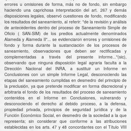
errores u omisiones de forma, más no de fondo, sin embargo
haciendo una caprichosa interpretación del art. 267 y demás
disposiciones legales, observó cuestiones de fondo, modificando
los resultados del saneamiento, al referir: "de la revisión y análisis
de antecedentes dentro del proceso de Saneamiento Simple de
Oficio ( SAN-SIM) de los predios actualmente denominados
Alameda y Alameda II"... se evidenciaron errores y omisiones de
fondo y forma durante la sustanciación de los procesos de
saneamiento, observaciones que deben ser rectificadas y
complementadas a través del presente informe..."(sic),
observando que ninguna disposición legal agraria faculta a la
Dirección Nacional del INRA, a sustituir un Informe en
Conclusiones con un simple Informe Legal, desconociendo las
etapas del saneamiento cumplidas en desmedro del principio de
la preclusión, ya que pretende modificar en forma discrecional y
arbitraria el fondo de los resultados del proceso de saneamiento
contenidos en el Informe en Conclusiones, vulnerando y
desconociendo el derecho al debido proceso, a la defensa,
propiedad privada, principios de seguridad jurídica y de la
Función Económico Social, en desmedro de la sociedad a la que
representa; sin considerar que conforme a las atribuciones
establecidas en los arts. 47 y 48 concordantes con el Título VIII