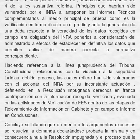
4 de la ley sustantiva referida. Principios que habrían sido
vulnerados por el INRA al anteponer los Informes Técnicos
complementarios al medio principal de prueba como es la
verificación en forma directa en el predio y ante la generación de
una duda respecto a la veracidad de los datos recogidos en
campo era obligación del INRA ponerlos a consideración del
administrado a efectos de establecer en definitiva los datos que
permiten aplicar de manera correcta la normativa
correspondiente.
Haciendo referencia a la línea jurisprudencia del Tribunal
Constitucional, relacionadas con la violación a la seguridad
jurídica, debido proceso, las cuales refiere han sido vulneradas
con el accionar del INRA por su inconstante actuación ,
definiendo en la Resolución impugnada derechos en franca
contraposición con la información recogida, verificada y evaluada
en las actividades de Verificación de FES dentro de las etapas de
Relevamiento de Información en Gabinete y en campo e Informe
en Conclusiones.
Concluye solicitando que en mérito a los argumentos expuestos
se resuelva la demanda declarándose probada la misma y en
consecuencia nula la Resolución impugnada y el proceso que le