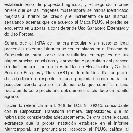
establecimiento de propiedad agrícola, y el segundo informe
refiere que de las imágenes multitemporal se habría identificado
mejoras al interior del predio y el incremento de las mismas,
señalando además que de acuerdo al Mapa PLUS, el predio se
encuentra en 2 zonas a considerar de Uso Ganadero Extensivo y
de Uso Forestal.
Señala que el INRA de manera irregular y sin sustento legal
procedió a elaborar informes no contemplados en el Proceso de
Saneamiento para forzar los resultados emergentes de las
etapas previas, concluidas y aprobadas y precluidas del proceso
e inducir en error tanto a la Autoridad de Fiscalización y Control
Social de Bosques y Tierra (ABT) en lo referido a fijar un precio
de adjudicación respecto a una propiedad considerada en
posesión siendo que se ha demostrado que sobre la misma
recae un derecho propietario debidamente sustentado en trámite
agrario.
Haciendo referencia al art. 266 del D.S. N° 29215, concordante
con la Disposición Transitoria Primera, disposiciones que no
habría sido consideradas adecuadamente. De otra parte le causa
extrañeza que la propia institución establece en el Informe
Multitemporal, sin pronunciarse respecto al PLUS, califica al