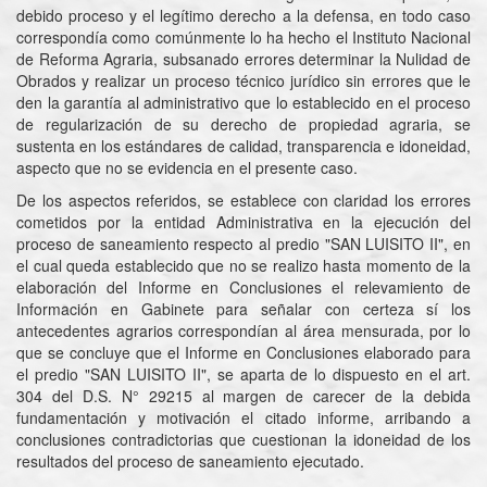
debido proceso y el legítimo derecho a la defensa, en todo caso
correspondía como comúnmente lo ha hecho el Instituto Nacional
de Reforma Agraria, subsanado errores determinar la Nulidad de
Obrados y realizar un proceso técnico jurídico sin errores que le
den la garantía al administrativo que lo establecido en el proceso
de regularización de su derecho de propiedad agraria, se
sustenta en los estándares de calidad, transparencia e idoneidad,
aspecto que no se evidencia en el presente caso.
De los aspectos referidos, se establece con claridad los errores
cometidos por la entidad Administrativa en la ejecución del
proceso de saneamiento respecto al predio "SAN LUISITO II", en
el cual queda establecido que no se realizo hasta momento de la
elaboración del Informe en Conclusiones el relevamiento de
Información en Gabinete para señalar con certeza sí los
antecedentes agrarios correspondían al área mensurada, por lo
que se concluye que el Informe en Conclusiones elaborado para
el predio "SAN LUISITO II", se aparta de lo dispuesto en el art.
304 del D.S. N° 29215 al margen de carecer de la debida
fundamentación y motivación el citado informe, arribando a
conclusiones contradictorias que cuestionan la idoneidad de los
resultados del proceso de saneamiento ejecutado.