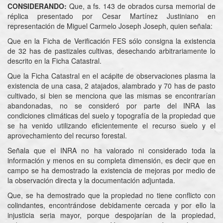
CONSIDERANDO:
Que, a fs. 143 de obrados cursa memorial de
réplica presentado por Cesar Martínez Justiniano en
representación de Miguel Carmelo Joseph Joseph, quien señala:
Que en la Ficha de Verificación FES sólo consigna la existencia
de 32 has de pastizales cultivas, desechando arbitrariamente lo
descrito en la Ficha Catastral.
Que la Ficha Catastral en el acápite de observaciones plasma la
existencia de una casa, 2 atajados, alambrado y 70 has de pasto
cultivado, si bien se menciona que las mismas se encontrarían
abandonadas, no se consideró por parte del INRA las
condiciones climáticas del suelo y topografía de la propiedad que
se ha venido utilizando eficientemente el recurso suelo y el
aprovechamiento del recurso forestal.
Señala que el INRA no ha valorado ni considerado toda la
información y menos en su completa dimensión, es decir que en
campo se ha demostrado la existencia de mejoras por medio de
la observación directa y la documentación adjuntada.
Que, se ha demostrado que la propiedad no tiene conflicto con
colindantes, encontrándose debidamente cercada y por ello la
injusticia seria mayor, porque despojarían de la propiedad,