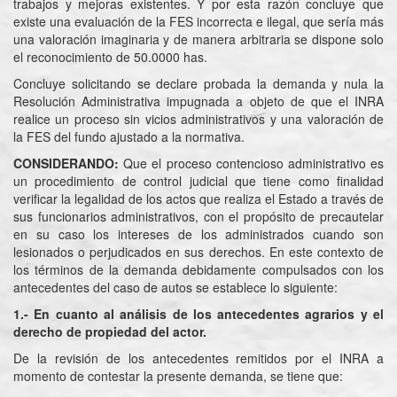
trabajos y mejoras existentes. Y por esta razón concluye que
existe una evaluación de la FES incorrecta e ilegal, que sería más
una valoración imaginaria y de manera arbitraria se dispone solo
el reconocimiento de 50.0000 has.
Concluye solicitando se declare probada la demanda y nula la
Resolución Administrativa impugnada a objeto de que el INRA
realice un proceso sin vicios administrativos y una valoración de
la FES del fundo ajustado a la normativa.
CONSIDERANDO:
Que el proceso contencioso administrativo es
un procedimiento de control judicial que tiene como finalidad
verificar la legalidad de los actos que realiza el Estado a través de
sus funcionarios administrativos, con el propósito de precautelar
en su caso los intereses de los administrados cuando son
lesionados o perjudicados en sus derechos. En este contexto de
los términos de la demanda debidamente compulsados con los
antecedentes del caso de autos se establece lo siguiente:
1.- En cuanto al análisis de los antecedentes agrarios y el
derecho de propiedad del actor.
De la revisión de los antecedentes remitidos por el INRA a
momento de contestar la presente demanda, se tiene que: