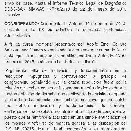
sirvió de base, hasta el Informe Técnico Legal de Diagnóstico
DDSC-SAN SIM-VAS INF.48/2010 de 22 de marzo de 2010
inclusive.
CONSIDERANDO:
Que mediante Auto de 10 de enero de 2014,
cursante a fs. 53 es admitida la demanda contenciosa
administrativa.
A fs. 62 cursa memorial presentado por Adolfo Efner Cerruto
Salazar, modificando y ampliando la demanda que cursa de fs. 37
a 44, que la misma que es admitida mediante Auto de 06 de
febrero de 2015, señalando la referida ampliación:
-Argumenta falta de motivación y fundamentación en la
resolución impugnada y contravención al principio de
congruencia, señalando que la citada resolución fuera de la
relación de hechos contiene únicamente un párrafo dedicado a la
fundamentación de derecho que conllevaría la decisión adoptada
y citando jurisprudencia constitucional, concluye que no existe
una debida motivación y fundamentación de derecho,
emitiéndose una resolución contraria al principio de congruencia,
puesto que al remitirse a actuados en una simple enunciación de
los mismos y referirse de manera general a las disposición del
D.S. N° 29215 deja en total indefensión a su representado,