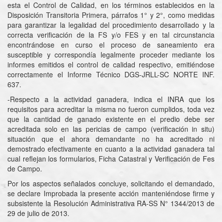
esta el Control de Calidad, en los términos establecidos en la
Disposición Transitoria Primera, párrafos 1° y 2°, como medidas
para garantizar la legalidad del procedimiento desarrollado y la
correcta verificación de la FS y/o FES y en tal circunstancia
encontrándose en curso el proceso de saneamiento era
susceptible y correspondía legalmente proceder mediante los
informes emitidos el control de calidad respectivo, emitiéndose
correctamente el Informe Técnico DGS-JRLL-SC NORTE INF.
637.
-Respecto a la actividad ganadera, indica el INRA que los
requisitos para acreditar la misma no fueron cumplidos, toda vez
que la cantidad de ganado existente en el predio debe ser
acreditada solo en las pericias de campo (verificación in situ)
situación que el ahora demandante no ha acreditado ni
demostrado efectivamente en cuanto a la actividad ganadera tal
cual reflejan los formularios, Ficha Catastral y Verificación de Fes
de Campo.
Por los aspectos señalados concluye, solicitando el demandado,
se declare Improbada la presente acción manteniéndose firme y
subsistente la Resolución Administrativa RA-SS N° 1344/2013 de
29 de julio de 2013.