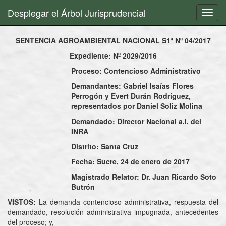
Desplegar el Árbol Jurisprudencial
Toggl
navig
SENTENCIA AGROAMBIENTAL NACIONAL S1ª Nº 04/2017
Expediente: Nº 2029/2016
Proceso: Contencioso Administrativo
Demandantes: Gabriel Isaías Flores
Perrogón y Evert Durán Rodríguez,
representados por Daniel Soliz Molina
Demandado: Director Nacional a.i. del
INRA
Distrito: Santa Cruz
Fecha: Sucre, 24 de enero de 2017
Magistrado Relator: Dr. Juan Ricardo Soto
Butrón
VISTOS:
La demanda contencioso administrativa, respuesta del
demandado, resolución administrativa impugnada, antecedentes
del proceso; y,