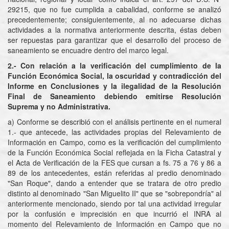
29215, que no fue cumplida a cabalidad, conforme se analizó
precedentemente; consiguientemente, al no adecuarse dichas
actividades a la normativa anteriormente descrita, éstas deben
ser repuestas para garantizar que el desarrollo del proceso de
saneamiento se encuadre dentro del marco legal.
2.- Con relación a la verificación del cumplimiento de la
Función Económica Social, la oscuridad y contradicción del
Informe en Conclusiones y la ilegalidad de la Resolución
Final de Saneamiento debiendo emitirse Resolución
Suprema y no Administrativa.
a) Conforme se describió con el análisis pertinente en el numeral
1.- que antecede, las actividades propias del Relevamiento de
Información en Campo, como es la verificación del cumplimiento
de la Función Económica Social reflejada en la Ficha Catastral y
el Acta de Verificación de la FES que cursan a fs. 75 a 76 y 86 a
89 de los antecedentes, están referidas al predio denominado
"San Roque", dando a entender que se tratara de otro predio
distinto al denominado "San Miguelito II" que se "sobrepondría" al
anteriormente mencionado, siendo por tal una actividad irregular
por la confusión e imprecisión en que incurrió el INRA al
momento del Relevamiento de Información en Campo que no