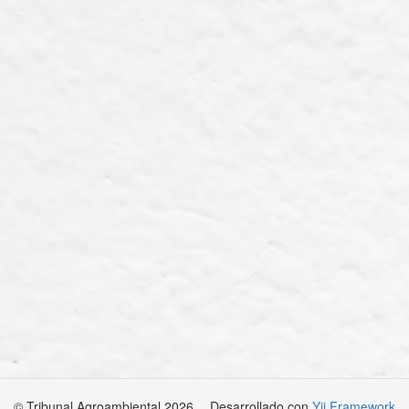
© Tribunal Agroambiental 2026
Desarrollado con
Yii Framework