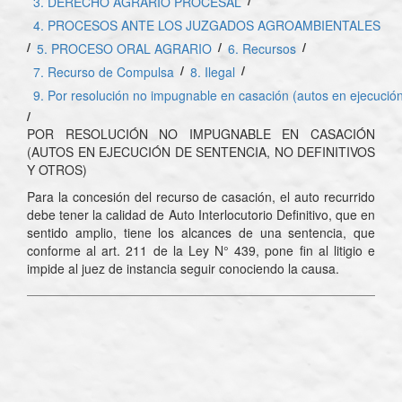
3. DERECHO AGRARIO PROCESAL
4. PROCESOS ANTE LOS JUZGADOS AGROAMBIENTALES
/
/
/
5. PROCESO ORAL AGRARIO
6. Recursos
/
/
7. Recurso de Compulsa
8. Ilegal
9. Por resolución no impugnable en casación (autos en ejecución 
/
POR RESOLUCIÓN NO IMPUGNABLE EN CASACIÓN
(AUTOS EN EJECUCIÓN DE SENTENCIA, NO DEFINITIVOS
Y OTROS)
Para la concesión del recurso de casación, el auto recurrido
debe tener la calidad de Auto Interlocutorio Definitivo, que en
sentido amplio, tiene los alcances de una sentencia, que
conforme al art. 211 de la Ley N° 439, pone fin al litigio e
impide al juez de instancia seguir conociendo la causa.