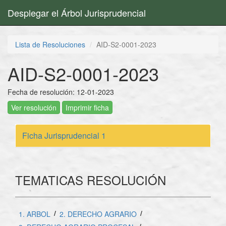
Desplegar el Árbol Jurisprudencial
Lista de Resoluciones
AID-S2-0001-2023
AID-S2-0001-2023
Fecha de resolución: 12-01-2023
Ver resolución
Imprimir ficha
Ficha Jurisprudencial 1
TEMATICAS RESOLUCIÓN
/
/
1. ARBOL
2. DERECHO AGRARIO
/