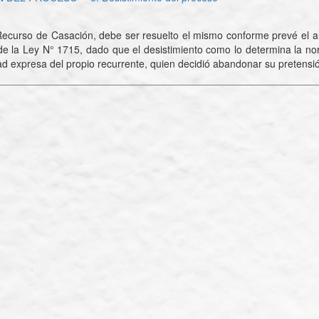
Recurso de Casación, debe ser resuelto el mismo conforme prevé el art.
de la Ley N° 1715, dado que el desistimiento como lo determina la nor
ad expresa del propio recurrente, quien decidió abandonar su pretensió