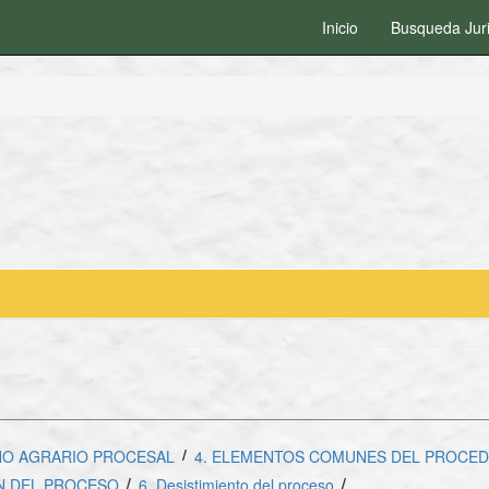
Inicio
Busqueda Jur
/
HO AGRARIO PROCESAL
4. ELEMENTOS COMUNES DEL PROCED
/
/
N DEL PROCESO
6. Desistimiento del proceso