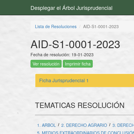
Desplegar el Árbol Jurisprudencial
Lista de Resoluciones
AID-S1-0001-2023
AID-S1-0001-2023
Fecha de resolución: 19-01-2023
Ver resolución
Imprimir ficha
Ficha Jurisprudencial 1
TEMATICAS RESOLUCIÓN
/
/
1. ARBOL
2. DERECHO AGRARIO
3. DEREC
5. MEDIOS EXTRAORDINARIOS DE CONCLUSIÓ