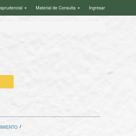
isprudencial
Material de Consulta
Ingresar
/
IMIENTO