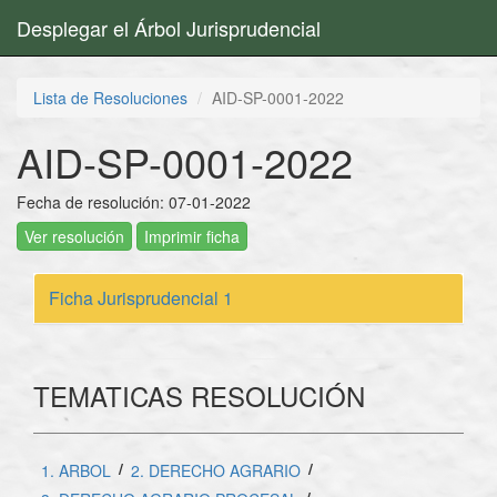
Desplegar el Árbol Jurisprudencial
Lista de Resoluciones
AID-SP-0001-2022
AID-SP-0001-2022
Fecha de resolución: 07-01-2022
Ver resolución
Imprimir ficha
Ficha Jurisprudencial 1
TEMATICAS RESOLUCIÓN
/
/
1. ARBOL
2. DERECHO AGRARIO
/