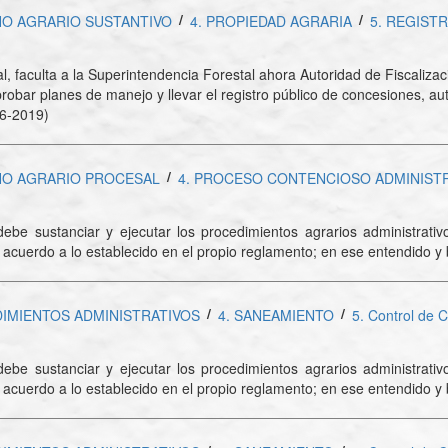
/
/
HO AGRARIO SUSTANTIVO
4. PROPIEDAD AGRARIA
5. REGIST
estal, faculta a la Superintendencia Forestal ahora Autoridad de Fiscali
robar planes de manejo y llevar el registro público de concesiones, aut
56-2019)
/
HO AGRARIO PROCESAL
4. PROCESO CONTENCIOSO ADMINIST
ebe sustanciar y ejecutar los procedimientos agrarios administrati
cuerdo a lo establecido en el propio reglamento; en ese entendido y ba
/
/
DIMIENTOS ADMINISTRATIVOS
4. SANEAMIENTO
5. Control de C
ebe sustanciar y ejecutar los procedimientos agrarios administrati
cuerdo a lo establecido en el propio reglamento; en ese entendido y ba