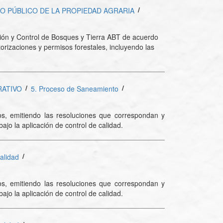
/
RO PÚBLICO DE LA PROPIEDAD AGRARIA
zación y Control de Bosques y Tierra ABT de acuerdo
orizaciones y permisos forestales, incluyendo las
/
/
RATIVO
5. Proceso de Saneamiento
vos, emitiendo las resoluciones que correspondan y
jo la aplicación de control de calidad.
/
alidad
vos, emitiendo las resoluciones que correspondan y
jo la aplicación de control de calidad.