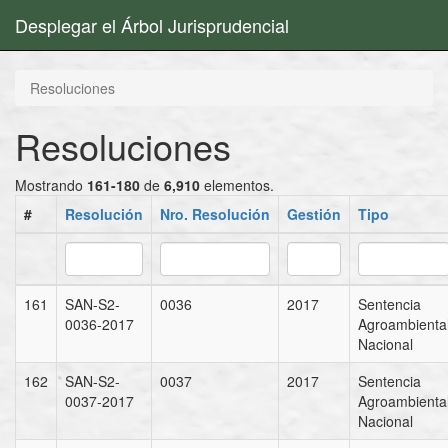
Desplegar el Árbol Jurisprudencial
Resoluciones
Resoluciones
Mostrando
161-180
de
6,910
elementos.
#
Resolución
Nro. Resolución
Gestión
Tipo
161
SAN-S2-
0036
2017
Sentencia
0036-2017
Agroambienta
Nacional
162
SAN-S2-
0037
2017
Sentencia
0037-2017
Agroambienta
Nacional