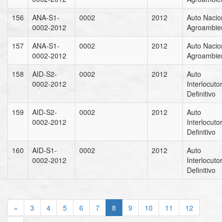
156
ANA-S1-
0002
2012
Auto Nacio
0002-2012
Agroambien
157
ANA-S1-
0002
2012
Auto Nacio
0002-2012
Agroambien
158
AID-S2-
0002
2012
Auto
0002-2012
Interlocuto
Definitivo
159
AID-S2-
0002
2012
Auto
0002-2012
Interlocuto
Definitivo
160
AID-S1-
0002
2012
Auto
0002-2012
Interlocuto
Definitivo
«
3
4
5
6
7
8
9
10
11
12