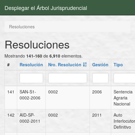
Desplegar el Árbol Jurisprudencial
Resoluciones
Resoluciones
Mostrando
141-160
de
6,910
elementos.
#
Resolución
Nro. Resolución
Gestión
Tipo
141
SAN-S1-
0002
2006
Sentencia
0002-2006
Agraria
Nacional
142
AID-SP-
0002
2011
Auto
0002-2011
Interlocuto
Definitivo