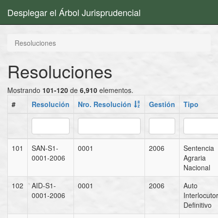
Desplegar el Árbol Jurisprudencial
Resoluciones
Resoluciones
Mostrando
101-120
de
6,910
elementos.
#
Resolución
Nro. Resolución
Gestión
Tipo
101
SAN-S1-
0001
2006
Sentencia
0001-2006
Agraria
Nacional
102
AID-S1-
0001
2006
Auto
0001-2006
Interlocuto
Definitivo