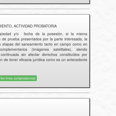
IENTO, ACTIVIDAD PROBATORIA
igüedad y/o fecha de la posesión, si la misma
 de prueba presentados por la parte interesada, la
tes etapas del saneamiento tanto en campo como en
plementarios (imágenes satelitales), siendo
continuada sin afectar derechos constituídos por
n de tener eficacia jurídica como es un antecedente
Ver linea Jurisprudencial