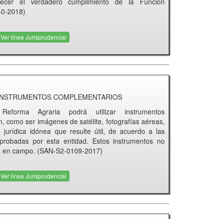
lecer el verdadero cumplimiento de la Función
40-2018)
Ver linea Jurisprudencial
E INSTRUMENTOS COMPLEMENTARIOS
Reforma Agraria podrá utilizar instrumentos
n, como ser imágenes de satélite, fotografías aéreas,
 jurídica idónea que resulte útil, de acuerdo a las
aprobadas por esta entidad. Estos instrumentos no
ecta en campo. (SAN-S2-0109-2017)
Ver linea Jurisprudencial