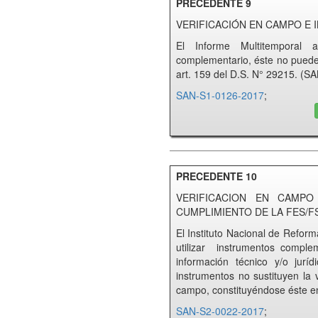
PRECEDENTE 9
VERIFICACIÓN EN CAMPO 
El Informe Multitemporal
complementario, éste no puede su
art. 159 del D.S. N° 29215. (
SAN-S1-0126-2017
;
PRECEDENTE 10
VERIFICACION EN CAMPO
CUMPLIMIENTO DE LA FES/F
El Instituto Nacional de Refor
utilizar instrumentos comple
información técnico y/o jurí
instrumentos no sustituyen la 
campo, constituyéndose éste e
SAN-S2-0022-2017
;