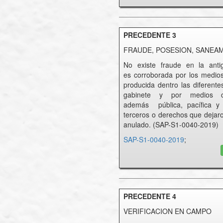
PRECEDENTE 3
FRAUDE, POSESION, SANEAM
No existe fraude en la ant
es corroborada por los medios
producida dentro las diferen
gabinete y por medios com
además pública, pacífica y 
terceros o derechos que dejaro
anulado. (SAP-S1-0040-2019)
SAP-S1-0040-2019
;
PRECEDENTE 4
VERIFICACION EN CAMPO