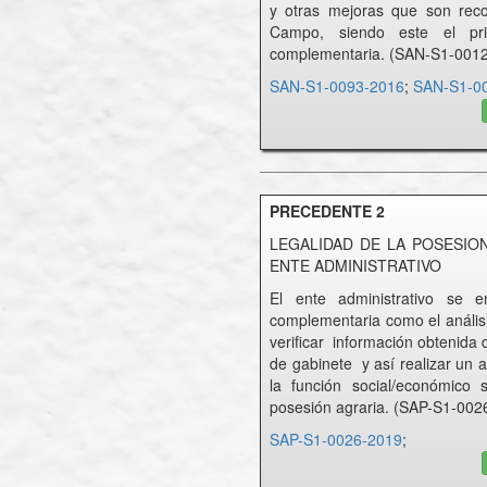
y otras mejoras que son reco
Campo, siendo este el pr
complementaria. (SAN-S1-001
SAN-S1-0093-2016
;
SAN-S1-0
PRECEDENTE 2
LEGALIDAD DE LA POSESION
ENTE ADMINISTRATIVO
El ente administrativo se e
complementaria como el análisi
verificar información obtenida
de gabinete y así realizar un a
la función social/económico s
posesión agraria. (SAP-S1-002
SAP-S1-0026-2019
;