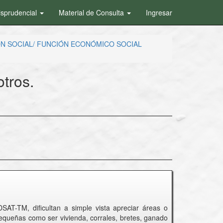
isprudencial
Material de Consulta
Ingresar
ÓN SOCIAL/ FUNCIÓN ECONÓMICO SOCIAL
otros.
SAT-TM, dificultan a simple vista apreciar áreas o
 pequeñas como ser vivienda, corrales, bretes, ganado