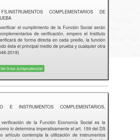
FS,INSTRUMENTOS COMPLEMENTARIOS DE
RUEBA
verificar el cumplimiento de la Función Social serán
plementarios de verificación, empero el Instituto
rificará de forma directa en cada predio, la función
ndo ésta el principal medio de prueba y cualquier otra
048-2019)
Ver linea Jurisprudencial
PO E INSTRUMENTOS COMPLEMENTARIOS,
 verificación de la Función Economía Social es la
 como lo determina imperativamente el art. 159 del DS
artículo contempla la utilización de instrumentos