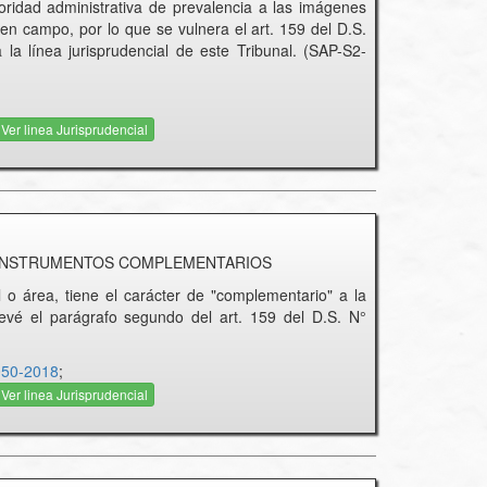
oridad administrativa de prevalencia a las imágenes
n en campo, por lo que se vulnera el art. 159 del D.S.
 la línea jurisprudencial de este Tribunal. (SAP-S2-
Ver linea Jurisprudencial
E INSTRUMENTOS COMPLEMENTARIOS
al o área, tiene el carácter de "complementario" a la
evé el parágrafo segundo del art. 159 del D.S. N°
050-2018
;
Ver linea Jurisprudencial