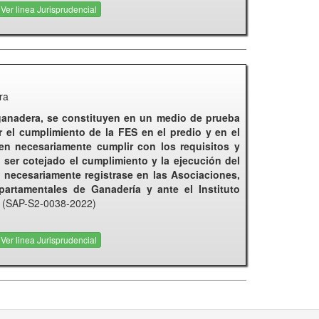
Ver linea Jurisprudencial
ra
ganadera, se constituyen en un medio de prueba
r el cumplimiento de la FES en el predio y en el
en necesariamente cumplir con los requisitos y
 ser cotejado el cumplimiento y la ejecución del
necesariamente registrase en las Asociaciones,
artamentales de Ganadería y ante el Instituto
.
(SAP-S2-0038-2022)
Ver linea Jurisprudencial