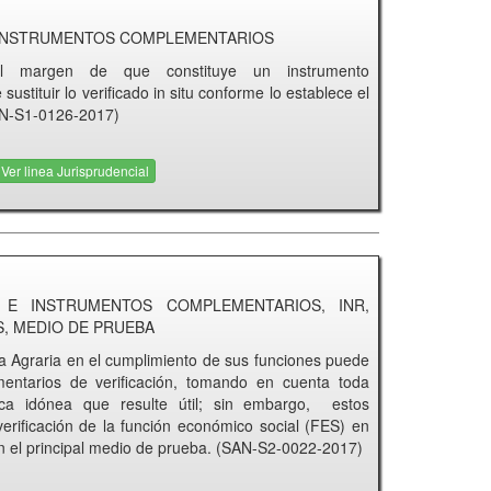
E INSTRUMENTOS COMPLEMENTARIOS
 al margen de que constituye un instrumento
stituir lo verificado in situ conforme lo establece el
SAN-S1-0126-2017)
Ver linea Jurisprudencial
 E INSTRUMENTOS COMPLEMENTARIOS, INR,
S, MEDIO DE PRUEBA
ma Agraria en el cumplimiento de sus funciones puede
mentarios de verificación, tomando en cuenta toda
dica idónea que resulte útil; sin embargo, estos
verificación de la función económico social (FES) en
n el principal medio de prueba. (SAN-S2-0022-2017)