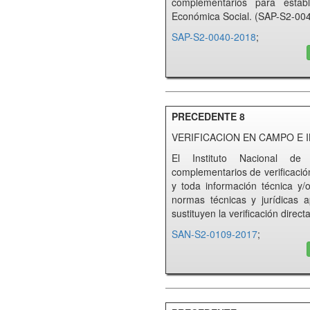
complementarios para estab
Económica Social. (SAP-S2-00
SAP-S2-0040-2018
;
PRECEDENTE 8
VERIFICACION EN CAMPO 
El Instituto Nacional de 
complementarios de verificació
y toda información técnica y/o
normas técnicas y jurídicas 
sustituyen la verificación dir
SAN-S2-0109-2017
;