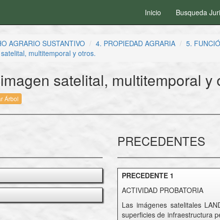
Inicio
Busqueda Jur
HO AGRARIO SUSTANTIVO
4. PROPIEDAD AGRARIA
5. FUNCI
atelital, multitemporal y otros.
imagen satelital, multitemporal y 
r Árbol
PRECEDENTES
PRECEDENTE 1
ACTIVIDAD PROBATORIA
Las imágenes satelitales LAND
superficies de infraestructura