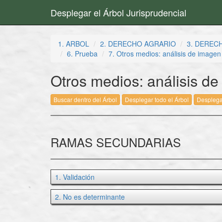
Desplegar el Árbol Jurisprudencial
1. ARBOL
2. DERECHO AGRARIO
3. DEREC
6. Prueba
7. Otros medios: análisis de imagen s
Otros medios: análisis de 
Buscar dentro del Árbol
Desplegar todo el Árbol
Desplega
RAMAS SECUNDARIAS
1. Validación
2. No es determinante