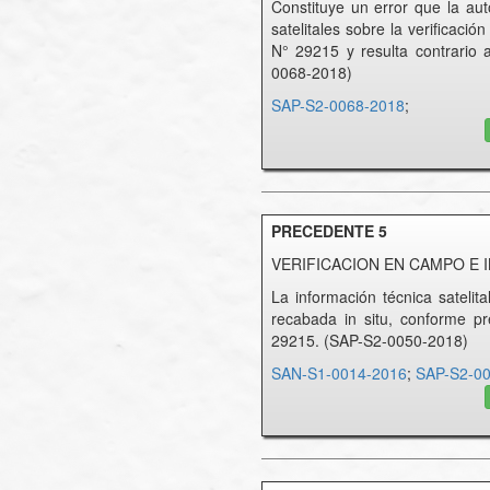
Constituye un error que la aut
satelitales sobre la verificació
N° 29215 y resulta contrario a
0068-2018)
SAP-S2-0068-2018
;
PRECEDENTE 5
VERIFICACION EN CAMPO 
La información técnica satelit
recabada in situ, conforme pr
29215. (SAP-S2-0050-2018)
SAN-S1-0014-2016
;
SAP-S2-0