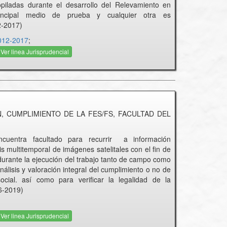
piladas durante el desarrollo del Relevamiento en
incipal medio de prueba y cualquier otra es
2-2017)
012-2017
;
Ver linea Jurisprudencial
, CUMPLIMIENTO DE LA FES/FS, FACULTAD DEL
ncuentra facultado para recurrir a información
s multitemporal de imágenes satelitales con el fin de
 durante la ejecución del trabajo tanto de campo como
nálisis y valoración integral del cumplimiento o no de
ocial. así como para verificar la legalidad de la
6-2019)
Ver linea Jurisprudencial