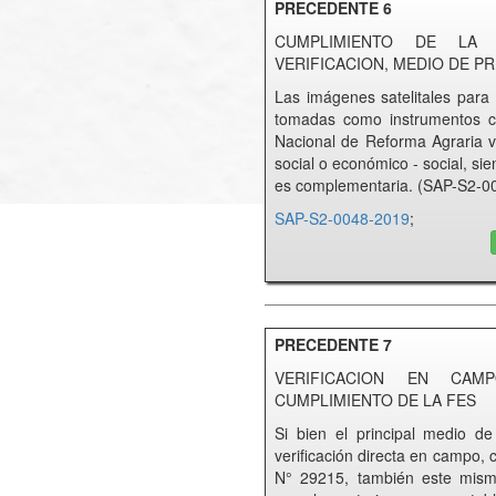
PRECEDENTE 6
CUMPLIMIENTO DE LA 
VERIFICACION, MEDIO DE P
Las imágenes satelitales para 
tomadas como instrumentos com
Nacional de Reforma Agraria ve
social o económico - social, sie
es complementaria. (SAP-S2-0
SAP-S2-0048-2019
;
PRECEDENTE 7
VERIFICACION EN CAM
CUMPLIMIENTO DE LA FES
Si bien el principal medio de
verificación directa en campo,
N° 29215, también este mismo 