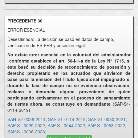
PRECEDENTE 38
ERROR ESENCIAL
Desestimada: La decisión se basó en datos de campo,
verificación de FS-FES y posesión legal.
No existe error esencial en la voluntad del administrador
conforme establece el art. 50-I-1-a de la Ley N° 1715, si
éste basó su decisión de reconocimiento de posesión y
derecho propietario en los actuados que sirvieron de
base para la emisión del Título Ejecutorial impugnado si
durante la fase de campo no se evidencia observación,
reclamo o denuncia alguna proveniente de quien
participando activamente en el proceso de saneamiento
de tierras ahora, se constituye en demandante
(SAP-S1-
0114-2019)
SAN-S2-0038-2014
;
SAP-S1-0114-2019
;
SAP-S1-0030-2021
;
SAP-S1-0029-2022
;
SAP-S1-0044-2022
;
SAP-S1-0058-2022
;
SAP-S1-0006-2023
;