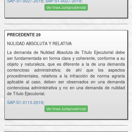
SAP-S1-0027-2018
;
SAP-S1-0027-2018
;
Ver linea Jurisprudencial
PRECEDENTE 29
NULIDAD ABSOLUTA Y RELATIVA
La demanda de Nulidad Absoluta de Título Ejecutorial debe
ser fundamentada en forma clara y coherente, conforme a su
objeto y naturaleza, que es diferente a la de una demanda
contencioso administrativa; de ahí que los aspectos
procedimentales, relativos a la infracción de norma agraria
aplicable al caso, deben ser observados en una demanda
contenciosa administrativa y no en una demanda de nulidad
de Título Ejecutorial.
SAP-S1-0113-2019
;
Ver linea Jurisprudencial