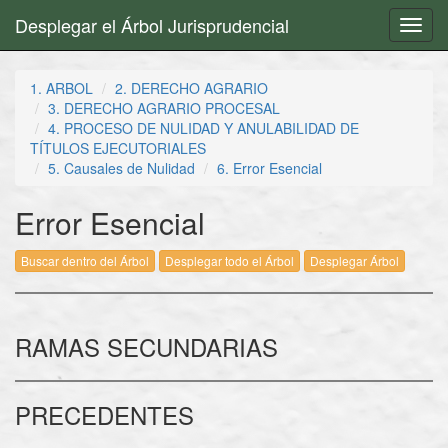
Desplegar el Árbol Jurisprudencial
Toggl
navig
1. ARBOL
2. DERECHO AGRARIO
3. DERECHO AGRARIO PROCESAL
4. PROCESO DE NULIDAD Y ANULABILIDAD DE
TÍTULOS EJECUTORIALES
5. Causales de Nulidad
6. Error Esencial
Error Esencial
Buscar dentro del Árbol
Desplegar todo el Árbol
Desplegar Árbol
RAMAS SECUNDARIAS
PRECEDENTES