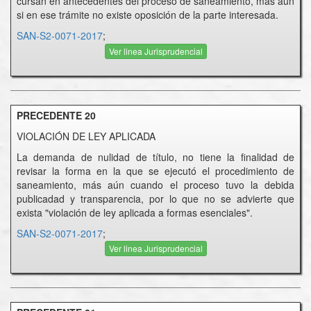
cursan en antecedentes del proceso de saneamiento, más aún
si en ese trámite no existe oposición de la parte interesada.
SAN-S2-0071-2017
;
Ver linea Jurisprudencial
PRECEDENTE 20
VIOLACIÓN DE LEY APLICADA
La demanda de nulidad de título, no tiene la finalidad de
revisar la forma en la que se ejecutó el procedimiento de
saneamiento, más aún cuando el proceso tuvo la debida
publicadad y transparencia, por lo que no se advierte que
exista "violación de ley aplicada a formas esenciales".
SAN-S2-0071-2017
;
Ver linea Jurisprudencial