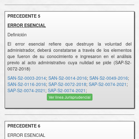
PRECEDENTE 5
ERROR ESENCIAL
Definición
El error esencial refiere que destruye la voluntad del
administrador, deberá constatarse a través de los elementos
que fueron de su conocimiento e ingresaron en el análisis
previo al acto administrativo cuya nulidad se pide (SAP-S2-
0072-2018)
SAN-S2-0003-2014
;
SAN-S2-0014-2016
;
SAN-S2-0049-2016
;
SAN-S2-0116-2016
;
SAP-S2-0072-2018
;
SAP-S2-0074-2021
;
SAP-S2-0074-2021
;
SAP-S2-0074-2021
;
Ver linea Jurisprudencial
PRECEDENTE 6
ERROR ESENCIAL