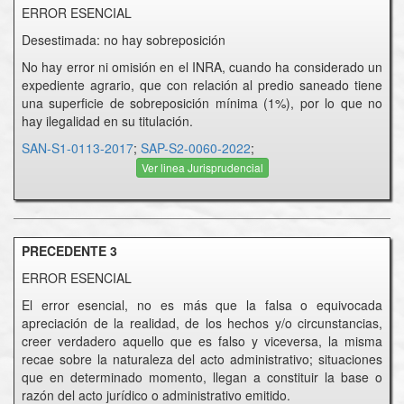
ERROR ESENCIAL
Desestimada: no hay sobreposición
No hay error ni omisión en el INRA, cuando ha considerado un
expediente agrario, que con relación al predio saneado tiene
una superficie de sobreposición mínima (1%), por lo que no
hay ilegalidad en su titulación.
SAN-S1-0113-2017
;
SAP-S2-0060-2022
;
Ver linea Jurisprudencial
PRECEDENTE 3
ERROR ESENCIAL
El error esencial, no es más que la falsa o equivocada
apreciación de la realidad, de los hechos y/o circunstancias,
creer verdadero aquello que es falso y viceversa, la misma
recae sobre la naturaleza del acto administrativo; situaciones
que en determinado momento, llegan a constituir la base o
razón del acto jurídico o administrativo emitido.