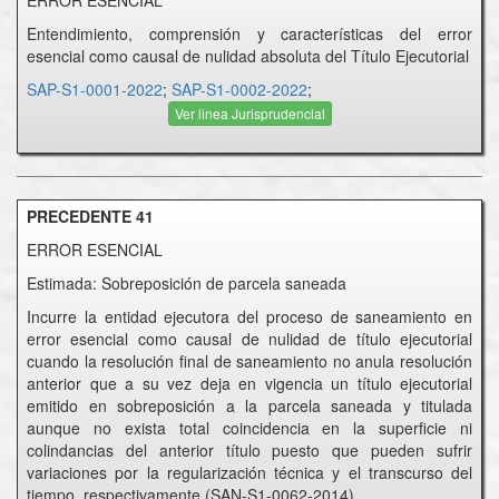
ERROR ESENCIAL
Entendimiento, comprensión y características del error
esencial como causal de nulidad absoluta del Título Ejecutorial
SAP-S1-0001-2022
;
SAP-S1-0002-2022
;
Ver linea Jurisprudencial
PRECEDENTE 41
ERROR ESENCIAL
Estimada: Sobreposición de parcela saneada
Incurre la entidad ejecutora del proceso de saneamiento en
error esencial como causal de nulidad de título ejecutorial
cuando la resolución final de saneamiento no anula resolución
anterior que a su vez deja en vigencia un título ejecutorial
emitido en sobreposición a la parcela saneada y titulada
aunque no exista total coincidencia en la superficie ni
colindancias del anterior título puesto que pueden sufrir
variaciones por la regularización técnica y el transcurso del
tiempo, respectivamente (SAN-S1-0062-2014)