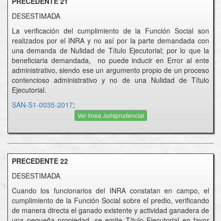
PRECEDENTE 21
DESESTIMADA
La verificación del cumplimiento de la Función Social son
realizados por el INRA y no así por la parte demandada con
una demanda de Nulidad de Título Ejecutorial; por lo que la
beneficiaria demandada, no puede inducir en Error al ente
administrativo, siendo ese un argumento propio de un proceso
contencioso administrativo y no de una Nulidad de Título
Ejecutorial.
SAN-S1-0035-2017
;
Ver linea Jurisprudencial
PRECEDENTE 22
DESESTIMADA
Cuando los funcionarios del INRA constatan en campo, el
cumplimiento de la Función Social sobre el predio, verificando
de manera directa el ganado existente y actividad ganadera de
una pequeña propiedad, se emite Título Ejecutorial en favor