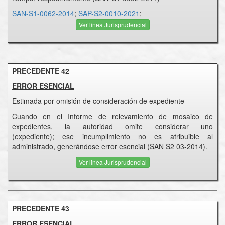
SAN-S1-0062-2014
;
SAP-S2-0010-2021
;
Ver linea Jurisprudencial
PRECEDENTE 42
ERROR ESENCIAL
Estimada por omisión de consideración de expediente
Cuando en el Informe de relevamiento de mosaico de
expedientes, la autoridad omite considerar uno
(expediente); ese incumplimiento no es atribuible al
administrado, generándose error esencial (SAN S2 03-2014).
Ver linea Jurisprudencial
PRECEDENTE 43
ERROR ESENCIAL