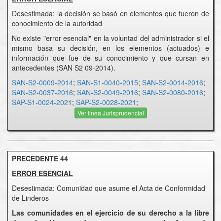
Desestimada: la decisión se basó en elementos que fueron de
conocimiento de la autoridad
No existe "error esencial" en la voluntad del administrador si el
mismo basa su decisión, en los elementos (actuados) e
información que fue de su conocimiento y que cursan en
antecedentes (SAN S2 09-2014).
SAN-S2-0009-2014
;
SAN-S1-0040-2015
;
SAN-S2-0014-2016
;
SAN-S2-0037-2016
;
SAN-S2-0049-2016
;
SAN-S2-0080-2016
;
SAP-S1-0024-2021
;
SAP-S2-0028-2021
;
Ver linea Jurisprudencial
PRECEDENTE 44
ERROR ESENCIAL
Desestimada: Comunidad que asume el Acta de Conformidad
de Linderos
Las comunidades en el ejercicio de su derecho a la libre