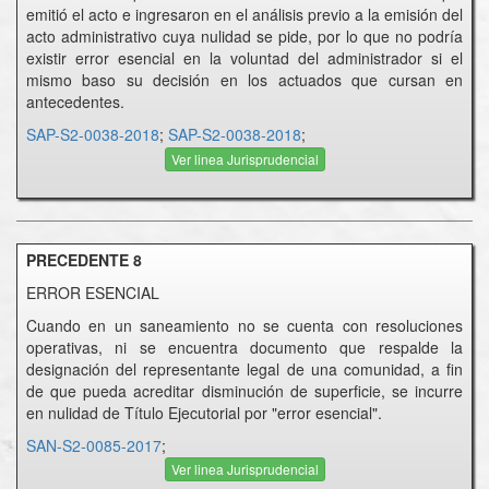
emitió el acto e ingresaron en el análisis previo a la emisión del
acto administrativo cuya nulidad se pide, por lo que no podría
existir error esencial en la voluntad del administrador si el
mismo baso su decisión en los actuados que cursan en
antecedentes.
SAP-S2-0038-2018
;
SAP-S2-0038-2018
;
Ver linea Jurisprudencial
PRECEDENTE 8
ERROR ESENCIAL
Cuando en un saneamiento no se cuenta con resoluciones
operativas, ni se encuentra documento que respalde la
designación del representante legal de una comunidad, a fin
de que pueda acreditar disminución de superficie, se incurre
en nulidad de Título Ejecutorial por "error esencial".
SAN-S2-0085-2017
;
Ver linea Jurisprudencial