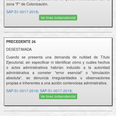
zona "F" de Colonización.
SAP-S1-0017-2018
;
Ver linea Jurisprudencial
PRECEDENTE 26
DESESTIMADA
Cuando se presenta una demanda de nulidad de Título
Ejecutorial, sin especificar ni identificar cómo y cuáles hechos
o actos administrativos habrían inducido a la autoridad
administrativa a cometer "error esencial" o "simulación
absoluta", se denuncia irregularidades u observaciones
propias e inherentes a una acción contenciosa administrativa.
SAP-S1-0017-2018
;
SAP-S1-0017-2018
;
Ver linea Jurisprudencial