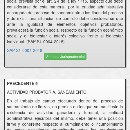
social prevista por el art. 2-I de la ley 1715, aspecto que debe
considerarse de esta manera por la entidad administrativa
encargada del proceso de saneamiento a los fines del proceso
y de existir una situación de conflicto debe considerarse que
ante la igualdad de elementos objetivos probatorios,
prevalecerá la función social respecto de la función económico
social y el bienestar e interés colectivo frente al bienestar
individual. (SAP-S1-0004-2018)
SAP-S1-0004-2018
;
Ver linea Jurisprudencial
PRECEDENTE 9
ACTIVIDAD PROBATORIA, SANEAMIENTO
En el trabajo de campo efectuado dentro del proceso de
saneamiento de tierras, en predios en los que se manifieste la
existencia de actividad ganadera y forestal, la entidad
administrativa ejecutora del mismo, debe tener una posición
firme y coherente respecto al cumplimiento o incumplimiento
de estas actividades, cumpliendo todas las regulaciones