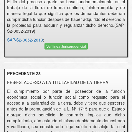
El fin del proceso agrario se basa fundamentalmente en el
trabajo de la tierra de forma continua, ininterrumpida y de
manera legal lo que significa que los demandantes deberían
cumplir dicha función después de haber adquirido el derecho a
la propiedad para adquirir y regularizar dicho derecho.(SAP-
S2-0052-2019)
SAP-S2-0052-2019
;
Ver linea Jurisprudencial
PRECEDENTE 28
FES/FS, ACCESO A LA TITULARIDAD DE LA TIERRA
El cumplimiento por parte del poseedor de la función
económica social o función social como requisito para el
acceso a la titularidad de la tierra, debe y tiene que ejercerse
antes de la promulgación de la L. N° 1715 para que el Estado
otorgue dicho beneficio, lo contrario, implica que dicho
cumplimiento, aún estando el mismo debidamente demostrado
y verificado, sea considerado ilegal sujeto a desalojo, tal cual