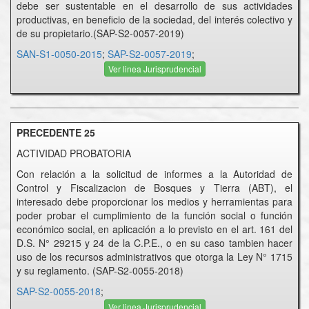
debe ser sustentable en el desarrollo de sus actividades
productivas, en beneficio de la sociedad, del interés colectivo y
de su propietario.(SAP-S2-0057-2019)
SAN-S1-0050-2015
;
SAP-S2-0057-2019
;
Ver linea Jurisprudencial
PRECEDENTE 25
ACTIVIDAD PROBATORIA
Con relación a la solicitud de informes a la Autoridad de
Control y Fiscalizacion de Bosques y Tierra (ABT), el
interesado debe proporcionar los medios y herramientas para
poder probar el cumplimiento de la función social o función
económico social, en aplicación a lo previsto en el art. 161 del
D.S. N° 29215 y 24 de la C.P.E., o en su caso tambien hacer
uso de los recursos administrativos que otorga la Ley N° 1715
y su reglamento. (SAP-S2-0055-2018)
SAP-S2-0055-2018
;
Ver linea Jurisprudencial