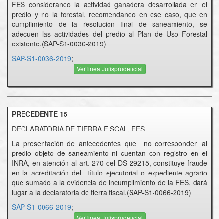
FES considerando la actividad ganadera desarrollada en el
predio y no la forestal, recomendando en ese caso, que en
cumplimiento de la resolución final de saneamiento, se
adecuen las actividades del predio al Plan de Uso Forestal
existente.(SAP-S1-0036-2019)
SAP-S1-0036-2019
;
Ver linea Jurisprudencial
PRECEDENTE 15
DECLARATORIA DE TIERRA FISCAL, FES
La presentación de antecedentes que no corresponden al
predio objeto de saneamiento ni cuentan con registro en el
INRA, en atención al art. 270 del DS 29215, constituye fraude
en la acreditación del título ejecutorial o expediente agrario
que sumado a la evidencia de incumplimiento de la FES, dará
lugar a la declaratoria de tierra fiscal.(SAP-S1-0066-2019)
SAP-S1-0066-2019
;
Ver linea Jurisprudencial