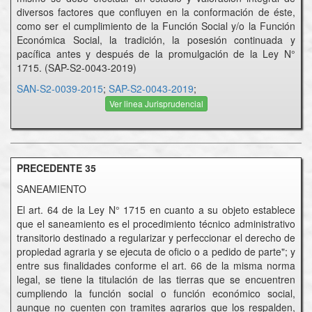
diversos factores que confluyen en la conformación de éste,
como ser el cumplimiento de la Función Social y/o la Función
Económica Social, la tradición, la posesión continuada y
pacífica antes y después de la promulgación de la Ley N°
1715. (SAP-S2-0043-2019)
SAN-S2-0039-2015
;
SAP-S2-0043-2019
;
Ver linea Jurisprudencial
PRECEDENTE 35
SANEAMIENTO
El art. 64 de la Ley N° 1715 en cuanto a su objeto establece
que el saneamiento es el procedimiento técnico administrativo
transitorio destinado a regularizar y perfeccionar el derecho de
propiedad agraria y se ejecuta de oficio o a pedido de parte"; y
entre sus finalidades conforme el art. 66 de la misma norma
legal, se tiene la titulación de las tierras que se encuentren
cumpliendo la función social o función económico social,
aunque no cuenten con tramites agrarios que los respalden,