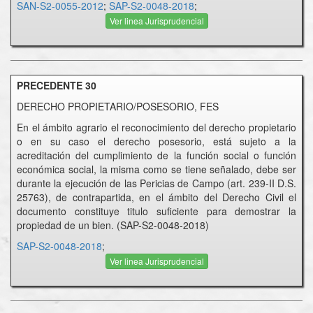
SAN-S2-0055-2012
;
SAP-S2-0048-2018
;
Ver linea Jurisprudencial
PRECEDENTE 30
DERECHO PROPIETARIO/POSESORIO, FES
En el ámbito agrario el reconocimiento del derecho propietario
o en su caso el derecho posesorio, está sujeto a la
acreditación del cumplimiento de la función social o función
económica social, la misma como se tiene señalado, debe ser
durante la ejecución de las Pericias de Campo (art. 239-II D.S.
25763), de contrapartida, en el ámbito del Derecho Civil el
documento constituye titulo suficiente para demostrar la
propiedad de un bien. (SAP-S2-0048-2018)
SAP-S2-0048-2018
;
Ver linea Jurisprudencial