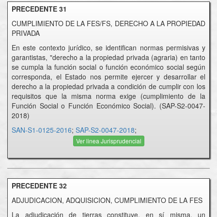
PRECEDENTE 31
CUMPLIMIENTO DE LA FES/FS, DERECHO A LA PROPIEDAD
PRIVADA
En este contexto jurídico, se identifican normas permisivas y
garantistas, "derecho a la propiedad privada (agraria) en tanto
se cumpla la función social o función económico social según
corresponda, el Estado nos permite ejercer y desarrollar el
derecho a la propiedad privada a condición de cumplir con los
requisitos que la misma norma exige (cumplimiento de la
Función Social o Función Económico Social). (SAP-S2-0047-
2018)
SAN-S1-0125-2016
;
SAP-S2-0047-2018
;
Ver linea Jurisprudencial
PRECEDENTE 32
ADJUDICACION, ADQUISICION, CUMPLIMIENTO DE LA FES
La adjudicación de tierras constituye, en sí misma, un