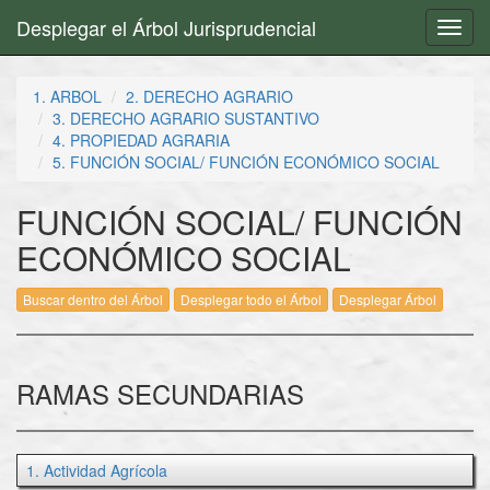
Desplegar el Árbol Jurisprudencial
Toggl
navig
1. ARBOL
2. DERECHO AGRARIO
3. DERECHO AGRARIO SUSTANTIVO
4. PROPIEDAD AGRARIA
5. FUNCIÓN SOCIAL/ FUNCIÓN ECONÓMICO SOCIAL
FUNCIÓN SOCIAL/ FUNCIÓN
ECONÓMICO SOCIAL
Buscar dentro del Árbol
Desplegar todo el Árbol
Desplegar Árbol
RAMAS SECUNDARIAS
1. Actividad Agrícola