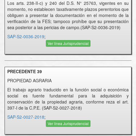
Los arts. 238-II-c) y 240 del D.S. N° 25763, vigentes en su
momento, no establecen taxativamente plazos perentorios que
obliguen a presentar la documentación en el momento de la
verificación de la FES; tampoco prohíbe que su presentación
sea posterior a las pericias de campo.(SAP-S2-0036-2019)
SAP-S2-0036-2019
;
Ver linea Jurisprudencial
PRECEDENTE 39
PROPIEDAD AGRARIA
El trabajo agrario traducido en la función social o económica
social es fuente fundamental para la adquisición y
conservación de la propiedad agraria, conforme reza el art.
397-I de la C.P.E. (SAP-S2-0027-2018)
SAP-S2-0027-2018
;
Ver linea Jurisprudencial