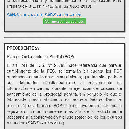
lo establece clara y terminantemente la Disposición Final
Primera de la L. N° 1715.(SAP-S2-0050-2018)
SAN-S1-0020-2011
;
SAP-S2-0050-2018
;
Ver linea Jurisprudencial
PRECEDENTE 29
Plan de Ordenamiento Predial (POP)
El art. 241 del D.S. N° 25763 hace referencia que para el
cumplimiento de la FES, se tomarán en cuenta los POP
aprobados, además de su cumplimiento; que también podrían
ser elaborados simultáneamente al relevamiento de
información en campo, durante la ejecución del proceso de
saneamiento de la propiedad agraria, sin perjuicio de que el
interesado pueda efectuarlo de manera independiente al
mismo. De esta forma el POP se constituye en un instrumento
regulatorio, sin entrometerse más allá de lo estrictamente
necesario a la conservación y el uso sostenible de los recursos
naturales. (SAP-S2-0048-2018)