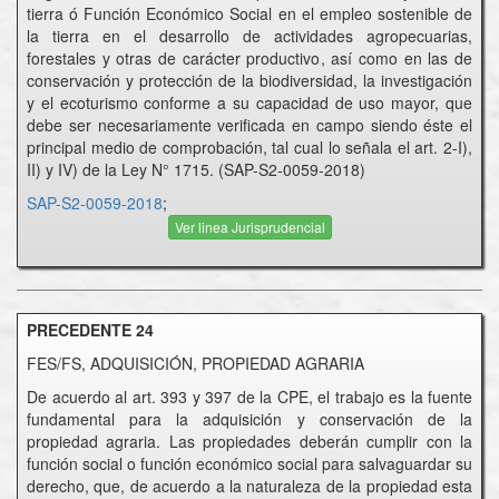
tierra ó Función Económico Social en el empleo sostenible de
la tierra en el desarrollo de actividades agropecuarias,
forestales y otras de carácter productivo, así como en las de
conservación y protección de la biodiversidad, la investigación
y el ecoturismo conforme a su capacidad de uso mayor, que
debe ser necesariamente verificada en campo siendo éste el
principal medio de comprobación, tal cual lo señala el art. 2-I),
II) y IV) de la Ley N° 1715. (SAP-S2-0059-2018)
SAP-S2-0059-2018
;
Ver linea Jurisprudencial
PRECEDENTE 24
FES/FS, ADQUISICIÓN, PROPIEDAD AGRARIA
De acuerdo al art. 393 y 397 de la CPE, el trabajo es la fuente
fundamental para la adquisición y conservación de la
propiedad agraria. Las propiedades deberán cumplir con la
función social o función económico social para salvaguardar su
derecho, que, de acuerdo a la naturaleza de la propiedad esta