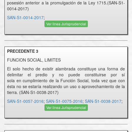
posesión anterior a la promulgación de la Ley 1715.(SAN-S1-
0014-2017)
SAN-S1-0014-2017
;
Ver linea Jurisprudencial
PRECEDENTE 3
FUNCION SOCIAL, LIMITES
El solo hecho de existir alambrada constituye una forma de
delimitar el predio y no puede constituirse por sí
sola en cumplimiento de la Función Social, toda vez que con
ésta no se estaría realizando un uso o aprovechamiento de la
tierra. (SAN-S1-0038-2017)
SAN-S1-0057-2016
;
SAN-S1-0075-2016
;
SAN-S1-0038-2017
;
Ver linea Jurisprudencial