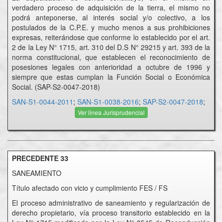
verdadero proceso de adquisición de la tierra, el mismo no
podrá anteponerse, al interés social y/o colectivo, a los
postulados de la C.P.E. y mucho menos a sus prohibiciones
expresas, reiterándose que conforme lo establecido por el art.
2 de la Ley N° 1715, art. 310 del D.S N° 29215 y art. 393 de la
norma constitucional, que establecen el reconocimiento de
posesiones legales con anterioridad a octubre de 1996 y
siempre que estas cumplan la Función Social o Económica
Social. (SAP-S2-0047-2018)
SAN-S1-0044-2011
;
SAN-S1-0038-2016
;
SAP-S2-0047-2018
;
Ver linea Jurisprudencial
PRECEDENTE 33
SANEAMIENTO
Título afectado con vicio y cumplimiento FES / FS
El proceso administrativo de saneamiento y regularización de
derecho propietario, vía proceso transitorio establecido en la