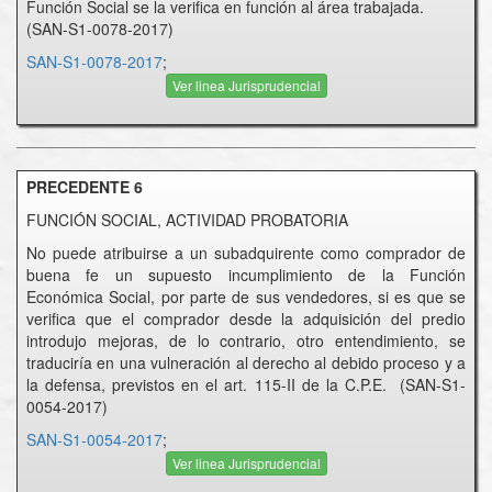
Función Social se la verifica en función al área trabajada.
(SAN-S1-0078-2017)
SAN-S1-0078-2017
;
Ver linea Jurisprudencial
PRECEDENTE 6
FUNCIÓN SOCIAL, ACTIVIDAD PROBATORIA
No puede atribuirse a un subadquirente como comprador de
buena fe un supuesto incumplimiento de la Función
Económica Social, por parte de sus vendedores, si es que se
verifica que el comprador desde la adquisición del predio
introdujo mejoras, de lo contrario, otro entendimiento, se
traduciría en una vulneración al derecho al debido proceso y a
la defensa, previstos en el art. 115-II de la C.P.E. (SAN-S1-
0054-2017)
SAN-S1-0054-2017
;
Ver linea Jurisprudencial