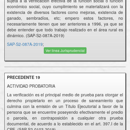
sujeta a la verificación efectiva de la función social o función
económico social, cuyo cumplimiento se materializará con la
existencia de diversos factores como mejoras, existencia de
ganado, sembradíos, etc; empero estos factores, no
necesariamente tienen que ser anteriores a 1996, ya que se
debe entender que todo trabajo realizado en el área rural es
dinámico. (SAP-S2-087A-2019)
SAP-S2-087A-2019
;
Ver linea Jurisprudencial
PRECEDENTE 19
ACTIVIDAD PROBATORIA
La verificación es el principal medio de prueba para otorgar el
derecho propietario en un proceso de saneamiento que
culmina con la emisión de un Título Ejecutorial a favor de la
persona que se encuentre poseyendo efectivamente el predio
o parcela, en contraposición a cualquier otra prueba
documental, de acuerdo a lo establecido en el art. 397.I de la
CPE. (SAP-S2-0103-2019)