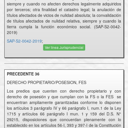
siempre y cuando no afecten derechos legalmente adquiridos
por terceros; otra finalidad el catastro legal; la anulación de
títulos afectados de vicios de nulidad absoluta; la convalidación
de títulos afectados de nulidad relativa, siempre y cuando la
tierra cumpla la función económico social. (SAP-S2-0042-
2019)
SAP-S2-0042-2019
;
Ver linea Jurisprudencial
PRECEDENTE 36
DERECHO PROPIETARIO/POSESION, FES
Los predios que cuenten con derecho propietario y con
derecho de posesión y que cumplan con la FS o la FES se
encuentran ampliamente garantizadas conforme lo disponen
los artículos 3 parágrafo IV y 66 parágrafo I, num.1 de la Ley
1715 y artículos 66 parágrafo I mun. 1 y 159 del D.S. N°
29215, disposiciones que concuerdan plenamente con lo
establecido en los artículos 56-I, 393 y 397-I de la Constitución