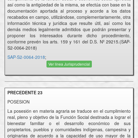
así como la antigüedad de la misma, se efectúa con base en la
documentación aportada al proceso y acorde a los datos
recabados en campo, utilizándose, complementariamente, otra
información técnica y jurídica que resulte útil, así como los
demás medios legalmente admitidos que podrán presentar y
proponer los interesados durante dicho procedimiento,
conforme prevén los arts. 159 y 161 del D.S. Nº 29215.(SAP-
S2-0064-2018)
SAP-S2-0064-2018
;
Ver linea Jurisprudencial
PRECEDENTE 23
POSESION
La posesión en materia agraria se traduce en el cumplimiento
real, pleno y objetivo de la Función Social destinada a lograr el
bienestar familiar o el desarrollo económico de sus
propietarios, pueblos y comunidades indígenas, campesina y
originarias de acuerdo a la capacidad de uso mayor de la