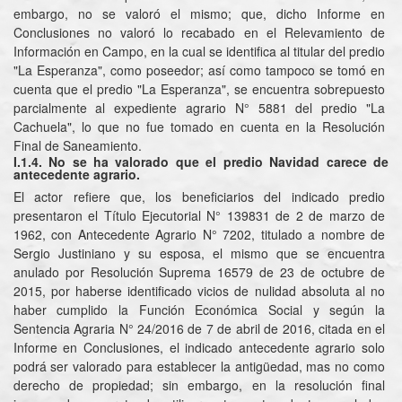
embargo, no se valoró el mismo; que, dicho Informe en
Conclusiones no valoró lo recabado en el Relevamiento de
Información en Campo, en la cual se identifica al titular del predio
"La Esperanza", como poseedor; así como tampoco se tomó en
cuenta que el predio "La Esperanza", se encuentra sobrepuesto
parcialmente al expediente agrario N° 5881 del predio "La
Cachuela", lo que no fue tomado en cuenta en la Resolución
Final de Saneamiento.
I.1.4. No se ha valorado que el predio Navidad carece de
antecedente agrario.
El actor refiere que,
los beneficiarios del indicado predio
presentaron el Título Ejecutorial N° 139831 de 2 de marzo de
1962, con Antecedente Agrario N° 7202, titulado a nombre de
Sergio Justiniano y su esposa, el mismo que se encuentra
anulado por Resolución Suprema 16579 de 23 de octubre de
2015, por haberse identificado vicios de nulidad absoluta al no
haber cumplido la Función Económica Social y según la
Sentencia Agraria N° 24/2016 de 7 de abril de 2016, citada en el
Informe en Conclusiones, el indicado antecedente agrario solo
podrá ser valorado para establecer la antigüedad, mas no como
derecho de propiedad; sin embargo, en la resolución final