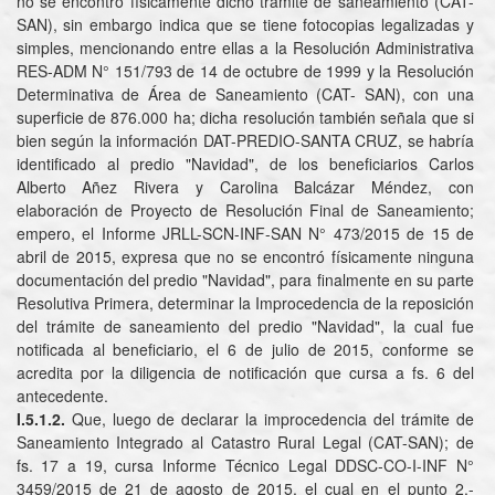
no se encontró físicamente dicho trámite de saneamiento (CAT-
SAN), sin embargo indica que se tiene fotocopias legalizadas y
simples, mencionando entre ellas a la Resolución Administrativa
RES-ADM N° 151/793 de 14 de octubre de 1999 y la Resolución
Determinativa de Área de Saneamiento (CAT- SAN), con una
superficie de 876.000 ha; dicha resolución también señala que si
bien según la información DAT-PREDIO-SANTA CRUZ, se habría
identificado al predio "Navidad", de los beneficiarios Carlos
Alberto Añez Rivera y Carolina Balcázar Méndez, con
elaboración de Proyecto de Resolución Final de Saneamiento;
empero, el Informe JRLL-SCN-INF-SAN N° 473/2015 de 15 de
abril de 2015, expresa que no se encontró físicamente ninguna
documentación del predio "Navidad", para finalmente en su parte
Resolutiva Primera, determinar la Improcedencia de la reposición
del trámite de saneamiento del predio "Navidad", la cual fue
notificada al beneficiario, el 6 de julio de 2015, conforme se
acredita por la diligencia de notificación que cursa a fs. 6 del
antecedente.
I.5.1.2.
Que, luego de declarar la improcedencia del trámite de
Saneamiento Integrado al Catastro Rural Legal (CAT-SAN); de
fs. 17 a 19, cursa Informe Técnico Legal DDSC-CO-I-INF N°
3459/2015 de 21 de agosto de 2015, el cual en el punto 2.-