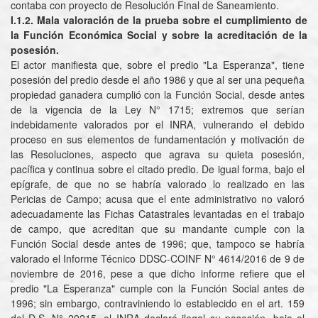
contaba con proyecto de Resolución Final de Saneamiento.
I.1.2. Mala valoración de la prueba sobre el cumplimiento de
la Función Económica Social y sobre la acreditación de la
posesión.
El actor manifiesta que, sobre el predio "La Esperanza", tiene
posesión del predio desde el año 1986 y que al ser una pequeña
propiedad ganadera cumplió con la Función Social, desde antes
de la vigencia de la Ley N° 1715; extremos que serían
indebidamente valorados por el INRA, vulnerando el debido
proceso en sus elementos de fundamentación y motivación de
las Resoluciones, aspecto que agrava su quieta posesión,
pacífica y continua sobre el citado predio. De igual forma, bajo el
epígrafe, de que no se habría valorado lo realizado en las
Pericias de Campo; acusa que el ente administrativo no valoró
adecuadamente las Fichas Catastrales levantadas en el trabajo
de campo, que acreditan que su mandante cumple con la
Función Social desde antes de 1996; que, tampoco se habría
valorado el Informe Técnico DDSC-COINF N° 4614/2016 de 9 de
noviembre de 2016, pese a que dicho informe refiere que el
predio "La Esperanza" cumple con la Función Social antes de
1996; sin embargo, contraviniendo lo establecido en el art. 159