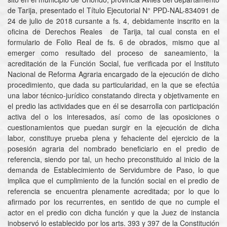
de Tarija, presentado el Título Ejecutorial N° PPD-NAL-834091 de
24 de julio de 2018 cursante a fs. 4, debidamente inscrito en la
oficina de Derechos Reales de Tarija, tal cual consta en el
formulario de Folio Real de fs. 6 de obrados, mismo que al
emerger como resultado del proceso de saneamiento, la
acreditación de la Función Social, fue verificada por el Instituto
Nacional de Reforma Agraria encargado de la ejecución de dicho
procedimiento, que dada su particularidad, en la que se efectúa
una labor técnico-jurídico constatando directa y objetivamente en
el predio las actividades que en él se desarrolla con participación
activa del o los interesados, así como de las oposiciones o
cuestionamientos que puedan surgir en la ejecución de dicha
labor, constituye prueba plena y fehaciente del ejercicio de la
posesión agraria del nombrado beneficiario en el predio de
referencia, siendo por tal, un hecho preconstituido al inicio de la
demanda de Establecimiento de Servidumbre de Paso, lo que
implica que el cumplimiento de la función social en el predio de
referencia se encuentra plenamente acreditada; por lo que lo
afirmado por los recurrentes, en sentido de que no cumple el
actor en el predio con dicha función y que la Juez de instancia
inobservó lo establecido por los arts. 393 y 397 de la Constitución