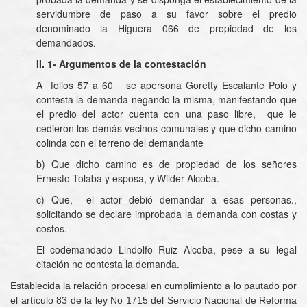
servidumbre de paso a su favor sobre el predio
denominado la Higuera 066 de propiedad de los
demandados.
II. 1- Argumentos de la contestación
A folios 57 a 60 se apersona Goretty Escalante Polo y
contesta la demanda negando la misma, manifestando que
el predio del actor cuenta con una paso libre, que le
cedieron los demás vecinos comunales y que dicho camino
colinda con el terreno del demandante
b) Que dicho camino es de propiedad de los señores
Ernesto Tolaba y esposa, y Wilder Alcoba.
c) Que, el actor debió demandar a esas personas.,
solicitando se declare improbada la demanda con costas y
costos.
El codemandado Lindolfo Ruiz Alcoba, pese a su legal
citación no contesta la demanda.
Establecida la relación procesal en cumplimiento a lo pautado por
el artículo 83 de la ley No 1715 del Servicio Nacional de Reforma