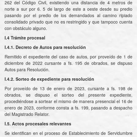
262 del Código Civil, existiendo una distancia de 4 metros de
norte a sur por 6. 5 de largo de este a oeste desde su predio
pasando por el predio de los demandados al camino ripiado
consolidado privado que no es restringido y que tampoco cuenta
con obstáculo alguno.
I.4 Trámite procesal
I.4.1. Decreto de Autos para resolución
Remitido el expediente del caso de autos, por proveído de 1 de
diciembre de 2022 cursante a fs. 195 de obrados, se dispuso
Autos para Resolución.
I.4.2. Sorteo de expediente
para resolución
Por proveído de 13 de enero de 2023, cursante a fs. 198 de
obrados, se dispuso el sorteo del presente expediente,
procediéndose a sortear el mismo de manera presencial el 16 de
enero de 2023, conforme consta a fs. 199, pasando a despacho
del Magistrado Relator.
I.5. Actos procesales relevantes
Se identifican en el proceso de Establecimiento de Servidumbre