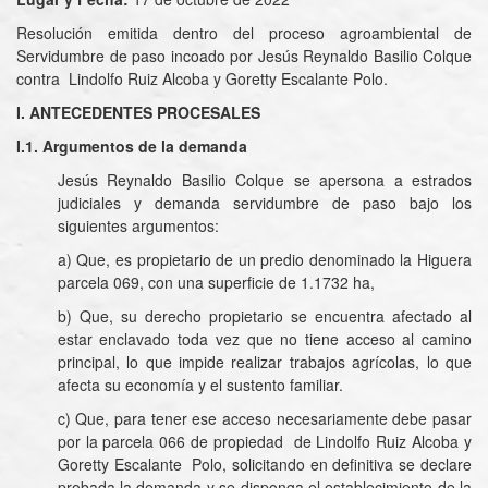
Resolución emitida dentro del proceso agroambiental de
Servidumbre de paso incoado por Jesús Reynaldo Basilio Colque
contra Lindolfo Ruiz Alcoba y Goretty Escalante Polo.
I. ANTECEDENTES PROCESALES
I.1. Argumentos de la demanda
Jesús Reynaldo Basilio Colque se apersona a estrados
judiciales y demanda servidumbre de paso bajo los
siguientes argumentos:
a) Que, es propietario de un predio denominado la Higuera
parcela 069, con una superficie de 1.1732 ha,
b) Que, su derecho propietario se encuentra afectado al
estar enclavado toda vez que no tiene acceso al camino
principal, lo que impide realizar trabajos agrícolas, lo que
afecta su economía y el sustento familiar.
c) Que, para tener ese acceso necesariamente debe pasar
por la parcela 066 de propiedad de Lindolfo Ruiz Alcoba y
Goretty Escalante Polo, solicitando en definitiva se declare
probada la demanda y se disponga el establecimiento de la