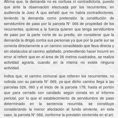
Afirma que, la demanda no es confusa ni contradictoria, puesto
que ante la observación efectuada por los recurrentes, en
audiencia la Juez A quo señaló que no había contradicciones,
teniendo la demanda como pretensión la constitución de
servidumbre de paso por la parcela N° 066 de propiedad de los
recurrentes, quiénes a la fuerza quieren que tenga servidumbre
de paso por la parte norte de su predio, sin considerar que la
demanda la dirigió contra sus personas ya que por la parte sur se
conecta directamente a un camino consolidado que lleva directa y
sin obstáculos al camino asfaltado, pretendiendo hacer incurrir en
error al referir que en el área de 26 metros cuadrados, se realiza
actividad agraria, cuando en la misma no existe ninguna
actividad.
Indica que, el camino comunal que refieren los recurrentes, no
colinda con su parcela N° 069, ya que dicho camino llega a las
parcelas 026, 060 y el inicio de la parcela 179, hasta el portón
que para cerrado con candado según consta en el informe
pericial, por lo que el establecimiento de servidumbre de paso
determinado en la sentencia recurrida, se constituye
considerando la menor afectación al fundo sirviente, en este
caso, la parcela N° 066, conforme la previsión contenida en el art.