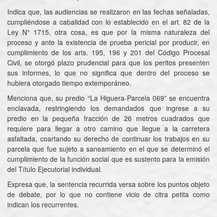
Indica que, las audiencias se realizaron en las fechas señaladas,
cumpliéndose a cabalidad con lo establecido en el art. 82 de la
Ley N° 1715, otra cosa, es que por la misma naturaleza del
proceso y ante la existencia de prueba pericial por producir, en
cumplimiento de los arts. 195, 196 y 201 del Código Procesal
Civil, se otorgó plazo prudencial para que los peritos presenten
sus informes, lo que no significa que dentro del proceso se
hubiera otorgado tiempo extemporáneo.
Menciona que, su predio “La Higuera-Parcela 069” se encuentra
enclavada, restringiendo los demandados que ingrese a su
predio en la pequeña fracción de 26 metros cuadrados que
requiere para llegar a otro camino que llegue a la carretera
asfaltada, coartando su derecho de continuar los trabajos en su
parcela que fue sujeto a saneamiento en el que se determinó el
cumplimiento de la función social que es sustento para la emisión
del Título Ejecutorial individual.
Expresa que, la sentencia recurrida versa sobre los puntos objeto
de debate, por lo que no contiene vicio de citra petita como
indican los recurrentes.