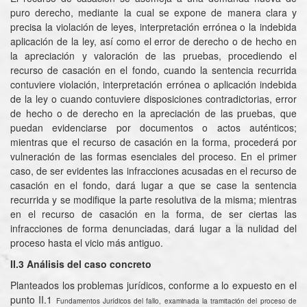
puro derecho, mediante la cual se expone de manera clara y
precisa la violación de leyes, interpretación errónea o la indebida
aplicación de la ley, así como el error de derecho o de hecho en
la apreciación y valoración de las pruebas, procediendo el
recurso de casación en el fondo, cuando la sentencia recurrida
contuviere violación, interpretación errónea o aplicación indebida
de la ley o cuando contuviere disposiciones contradictorias, error
de hecho o de derecho en la apreciación de las pruebas, que
puedan evidenciarse por documentos o actos auténticos;
mientras que el recurso de casación en la forma, procederá por
vulneración de las formas esenciales del proceso. En el primer
caso, de ser evidentes las infracciones acusadas en el recurso de
casación en el fondo, dará lugar a que se case la sentencia
recurrida y se modifique la parte resolutiva de la misma; mientras
en el recurso de casación en la forma, de ser ciertas las
infracciones de forma denunciadas, dará lugar a la nulidad del
proceso hasta el vicio más antiguo.
II.3 Análisis del caso concreto
Planteados los problemas jurídicos, conforme a lo expuesto en el
punto II.1
Fundamentos Jurídicos del fallo, examinada la tramitación del proceso de