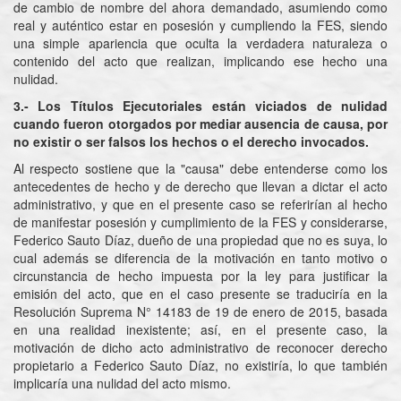
de cambio de nombre del ahora demandado, asumiendo como
real y auténtico estar en posesión y cumpliendo la FES, siendo
una simple apariencia que oculta la verdadera naturaleza o
contenido del acto que realizan, implicando ese hecho una
nulidad.
3.- Los Títulos Ejecutoriales están viciados de nulidad
cuando fueron otorgados por mediar ausencia de causa, por
no existir o ser falsos los hechos o el derecho invocados.
Al respecto sostiene que la "causa" debe entenderse como los
antecedentes de hecho y de derecho que llevan a dictar el acto
administrativo, y que en el presente caso se referirían al hecho
de manifestar posesión y cumplimiento de la FES y considerarse,
Federico Sauto Díaz, dueño de una propiedad que no es suya, lo
cual además se diferencia de la motivación en tanto motivo o
circunstancia de hecho impuesta por la ley para justificar la
emisión del acto, que en el caso presente se traduciría en la
Resolución Suprema N° 14183 de 19 de enero de 2015, basada
en una realidad inexistente; así, en el presente caso, la
motivación de dicho acto administrativo de reconocer derecho
propietario a Federico Sauto Díaz, no existiría, lo que también
implicaría una nulidad del acto mismo.