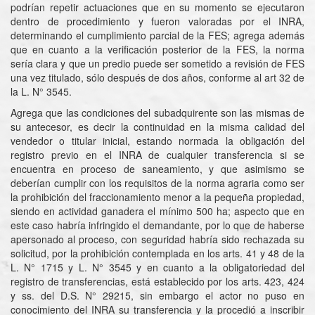
podrían repetir actuaciones que en su momento se ejecutaron
dentro de procedimiento y fueron valoradas por el INRA,
determinando el cumplimiento parcial de la FES; agrega además
que en cuanto a la verificación posterior de la FES, la norma
sería clara y que un predio puede ser sometido a revisión de FES
una vez titulado, sólo después de dos años, conforme al art 32 de
la L. N° 3545.
Agrega que las condiciones del subadquirente son las mismas de
su antecesor, es decir la continuidad en la misma calidad del
vendedor o titular inicial, estando normada la obligación del
registro previo en el INRA de cualquier transferencia si se
encuentra en proceso de saneamiento, y que asimismo se
deberían cumplir con los requisitos de la norma agraria como ser
la prohibición del fraccionamiento menor a la pequeña propiedad,
siendo en actividad ganadera el mínimo 500 ha; aspecto que en
este caso habría infringido el demandante, por lo que de haberse
apersonado al proceso, con seguridad habría sido rechazada su
solicitud, por la prohibición contemplada en los arts. 41 y 48 de la
L. N° 1715 y L. N° 3545 y en cuanto a la obligatoriedad del
registro de transferencias, está establecido por los arts. 423, 424
y ss. del D.S. N° 29215, sin embargo el actor no puso en
conocimiento del INRA su transferencia y la procedió a inscribir