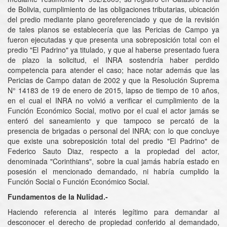
de Bolivia, cumplimiento de las obligaciones tributarias, ubicación
del predio mediante plano georeferenciado y que de la revisión
de tales planos se establecería que las Pericias de Campo ya
fueron ejecutadas y que presenta una sobreposición total con el
predio "El Padrino" ya titulado, y que al haberse presentado fuera
de plazo la solicitud, el INRA sostendría haber perdido
competencia para atender el caso; hace notar además que las
Pericias de Campo datan de 2002 y que la Resolución Suprema
N° 14183 de 19 de enero de 2015, lapso de tiempo de 10 años,
en el cual el INRA no volvió a verificar el cumplimiento de la
Función Económico Social, motivo por el cual el actor jamás se
enteró del saneamiento y que tampoco se percató de la
presencia de brigadas o personal del INRA; con lo que concluye
que existe una sobreposición total del predio "El Padrino" de
Federico Sauto Diaz, respecto a la propiedad del actor,
denominada "Corinthians", sobre la cual jamás habría estado en
posesión el mencionado demandado, ni habría cumplido la
Función Social o Función Económico Social.
Fundamentos de la Nulidad.-
Haciendo referencia al interés legítimo para demandar al
desconocer el derecho de propiedad conferido al demandado,