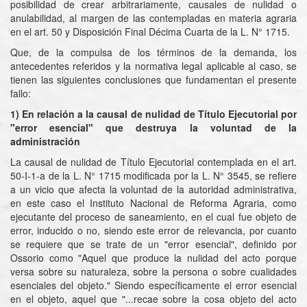
posibilidad de crear arbitrariamente, causales de nulidad o
anulabilidad, al margen de las contempladas en materia agraria
en el art. 50 y Disposición Final Décima Cuarta de la L. N° 1715.
Que, de la compulsa de los términos de la demanda, los
antecedentes referidos y la normativa legal aplicable al caso, se
tienen las siguientes conclusiones que fundamentan el presente
fallo:
1) En relación a la causal de nulidad de Título Ejecutorial por
"error esencial" que destruya la voluntad de la
administración
La causal de nulidad de Título Ejecutorial contemplada en el art.
50-I-1-a de la L. N° 1715 modificada por la L. N° 3545, se refiere
a un vicio que afecta la voluntad de la autoridad administrativa,
en este caso el Instituto Nacional de Reforma Agraria, como
ejecutante del proceso de saneamiento, en el cual fue objeto de
error, inducido o no, siendo este error de relevancia, por cuanto
se requiere que se trate de un "error esencial", definido por
Ossorio como "Aquel que produce la nulidad del acto porque
versa sobre su naturaleza, sobre la persona o sobre cualidades
esenciales del objeto." Siendo específicamente el error esencial
en el objeto, aquel que "...recae sobre la cosa objeto del acto