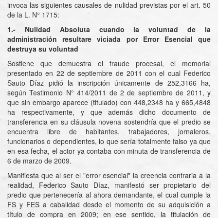
invoca las siguientes causales de nulidad previstas por el art. 50
de la L. N° 1715:
1.- Nulidad Absoluta cuando la voluntad de la
administración resultare viciada por Error Esencial que
destruya su voluntad
Sostiene que demuestra el fraude procesal, el memorial
presentado en 22 de septiembre de 2011 con el cual Federico
Sauto Díaz pidió la inscripción únicamente de 252,3166 ha,
según Testimonio N° 414/2011 de 2 de septiembre de 2011, y
que sin embargo aparece (titulado) con 448,2348 ha y 665,4848
ha respectivamente, y que además dicho documento de
transferencia en su cláusula novena sostendría que el predio se
encuentra libre de habitantes, trabajadores, jornaleros,
funcionarios o dependientes, lo que sería totalmente falso ya que
en esa fecha, el actor ya contaba con minuta de transferencia de
6 de marzo de 2009.
Manifiesta que al ser el "error esencial" la creencia contraria a la
realidad, Federico Sauto Díaz, manifestó ser propietario del
predio que pertenecería al ahora demandante, el cual cumple la
FS y FES a cabalidad desde el momento de su adquisición a
título de compra en 2009; en ese sentido, la titulación de