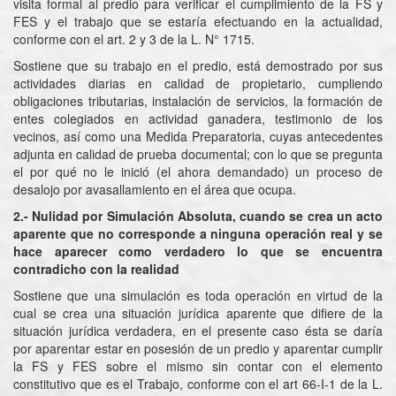
visita formal al predio para verificar el cumplimiento de la FS y
FES y el trabajo que se estaría efectuando en la actualidad,
conforme con el art. 2 y 3 de la L. N° 1715.
Sostiene que su trabajo en el predio, está demostrado por sus
actividades diarias en calidad de propietario, cumpliendo
obligaciones tributarias, instalación de servicios, la formación de
entes colegiados en actividad ganadera, testimonio de los
vecinos, así como una Medida Preparatoria, cuyas antecedentes
adjunta en calidad de prueba documental; con lo que se pregunta
el por qué no le inició (el ahora demandado) un proceso de
desalojo por avasallamiento en el área que ocupa.
2.- Nulidad por Simulación Absoluta, cuando se crea un acto
aparente que no corresponde a ninguna operación real y se
hace aparecer como verdadero lo que se encuentra
contradicho con la realidad
Sostiene que una simulación es toda operación en virtud de la
cual se crea una situación jurídica aparente que difiere de la
situación jurídica verdadera, en el presente caso ésta se daría
por aparentar estar en posesión de un predio y aparentar cumplir
la FS y FES sobre el mismo sin contar con el elemento
constitutivo que es el Trabajo, conforme con el art 66-I-1 de la L.