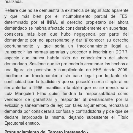
realizada.
Refiere que no se demuestra la existencia de algún acto aparente
y que más bien por el incumplimiento parcial de FES,
determinado por el INRA, el derecho propietario del ahora
demandado se habría afectado considerablemente en superficie;
considera más bien que hubo negligencia por parte del
demandante por no apersonarse y dar a conocer su derecho
oportunamente y que sería un fraccionamiento ilegal al
transgredir las normas agrarias y proceder a inscribir en DDRR,
aspecto que nunca habría sido de conocimiento del ahora
demandado. Sostiene que se pretendería acomodar los hechos a
una figura de posesión y cumplimiento de FES desde 2009,
mediante un fraccionamiento sin base legal por lo tanto sin
continuidad con la tradición y que su posesión sería simple al no
ser anterior a 1996; manifiesta también que no se menciona a
Luiz Manguieri Filho quien tendría la responsabilidad como
vendedor de garantizar y responder al demandante por la
evicción y saneamiento de ley; con tales argumentos, rechaza la
demanda por considerarla confusa y contradictoria y pide que se
declare Improbada la misma, dejando subsistente el Título
Ejecutorial emitido.
Pronunciamiento del Tercero Interesado.-