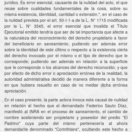
jurídico. Es error esencial, causante de la nulidad del acto, el que
recae sobre cualidades fundamentales de la cosa, sobre su
misma existencia, identidad, cantidad o extensión.", en el caso de
la nulidad prevista por el art. 50-I-1-a de la L. N° 1715 modificada
por la L. N° 3545, el error esencial que invalida el Título
Ejecutorial emitido tendría que ser de tal importancia que afecte a
la naturaleza del reconocimiento del derecho propietario a favor
del beneficiario en saneamiento, pudiendo ser además error
sobre la identidad de este último o respecto a la existencia cierta
del derecho invocado por el mismo o el tipo de derecho que le
corresponde; pudiendo ser además en relación a la superficie
que le corresponde o los alcances del derecho reconocido; y que
por efecto de dicho error o apreciación errónea de la realidad, la
autoridad administrativa decidió de manera diferente a la forma
en que hubiera resuelto en caso de no mediar dicha errónea
apreciación.
En el caso presente, la parte actora invoca esta causal de nulidad
en relación al hecho que el demandado Federico Sauto Díaz,
manifestó al INRA en el proceso de saneamiento, el cambio de
nombre sosteniendo ser propietario y poseedor del predio "El
Padrino" cuya parte del mismo pertenecería al ahora
demandante denominado "Corinthians", ocultando este hecho a