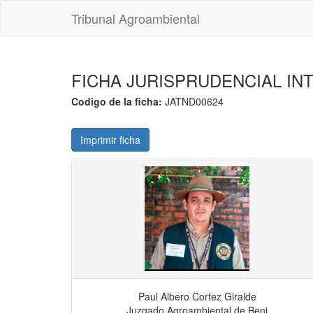
Tribunal Agroambiental
FICHA JURISPRUDENCIAL IN
Codigo de la ficha:
JATND00624
Imprimir ficha
Paul Albero Cortez Giralde
Juzgado Agroambiental de Beni