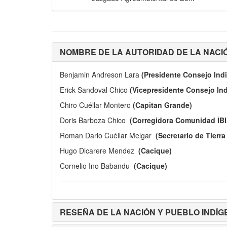
NOMBRE DE LA AUTORIDAD DE LA NACIÓ
Benjamin Andreson Lara
(Presidente Consejo Ind
Erick Sandoval Chico
(Vicepresidente Consejo In
Chiro Cuéllar Montero
(Capitan Grande)
Doris Barboza Chico
(Corregidora Comunidad IB
Roman Dario Cuéllar Melgar
(Secretario de Tierra 
Hugo Dicarere Mendez
(Cacique)
Cornelio Ino Babandu
(Cacique)
RESEÑA DE LA NACIÓN Y PUEBLO INDÍG