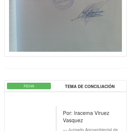
FICHA
TEMA DE CONCILIACIÓN
Por: Iracema Viruez
Vasquez
Juzgado Agroambiental de