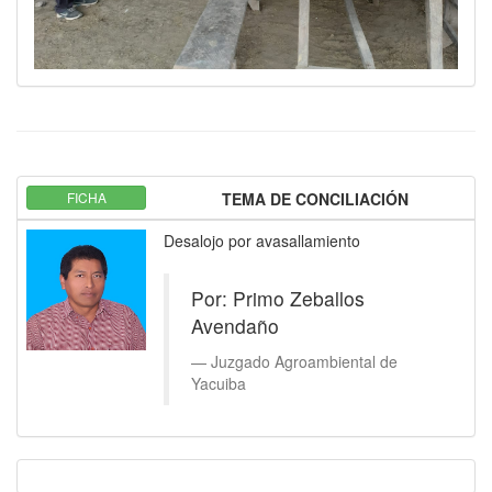
FICHA
TEMA DE CONCILIACIÓN
Desalojo por avasallamiento
Por: Primo Zeballos
Avendaño
Juzgado Agroambiental de
Yacuiba