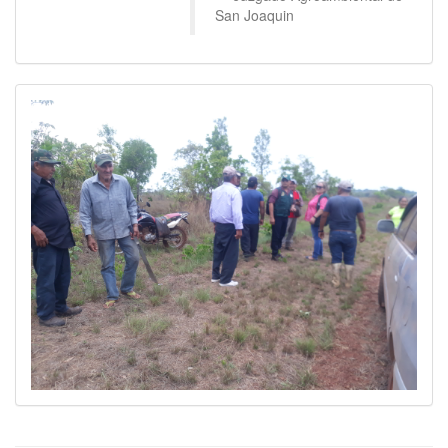
San Joaquin